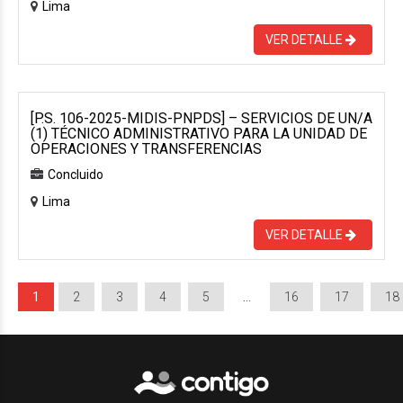
Lima
VER DETALLE
[P.S. 106-2025-MIDIS-PNPDS] – SERVICIOS DE UN/A
(1) TÉCNICO ADMINISTRATIVO PARA LA UNIDAD DE
OPERACIONES Y TRANSFERENCIAS
Concluido
Lima
VER DETALLE
1
2
3
4
5
…
16
17
18