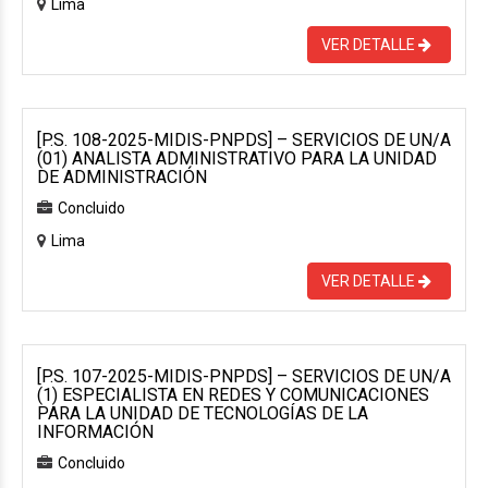
Lima
VER DETALLE
[P.S. 108-2025-MIDIS-PNPDS] – SERVICIOS DE UN/A
(01) ANALISTA ADMINISTRATIVO PARA LA UNIDAD
DE ADMINISTRACIÓN
Concluido
Lima
VER DETALLE
[P.S. 107-2025-MIDIS-PNPDS] – SERVICIOS DE UN/A
(1) ESPECIALISTA EN REDES Y COMUNICACIONES
PARA LA UNIDAD DE TECNOLOGÍAS DE LA
INFORMACIÓN
Concluido