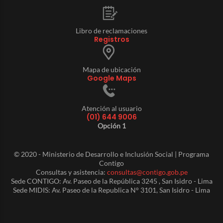
Libro de reclamaciones
Registros
Mapa de ubicación
Google Maps
Atención al usuario
(01) 644 9006
Opción 1
© 2020 - Ministerio de Desarrollo e Inclusión Social | Programa
Contigo
Consultas y asistencia:
consultas@contigo.gob.pe
Sede CONTIGO: Av. Paseo de la República 3245 , San Isidro - Lima
Sede MIDIS: Av. Paseo de la Republica N° 3101, San Isidro - Lima