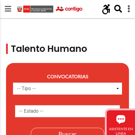
Talento Humano
CONVOCATORIAS
ASISTENTE EN
LINEA