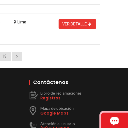
o
Lima
VER DETALLE
19
Contáctenos
Libro de reclamaciones
Registros
Mapa de ubicación
Google Maps
Atención al usuario