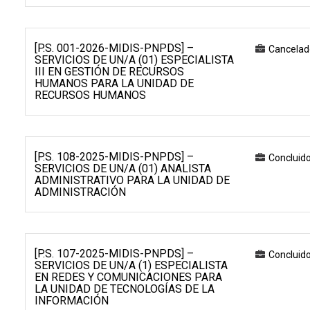
[P.S. 001-2026-MIDIS-PNPDS] –
Cancelad
SERVICIOS DE UN/A (01) ESPECIALISTA
III EN GESTIÓN DE RECURSOS
HUMANOS PARA LA UNIDAD DE
RECURSOS HUMANOS
[P.S. 108-2025-MIDIS-PNPDS] –
Concluid
SERVICIOS DE UN/A (01) ANALISTA
ADMINISTRATIVO PARA LA UNIDAD DE
ADMINISTRACIÓN
[P.S. 107-2025-MIDIS-PNPDS] –
Concluid
SERVICIOS DE UN/A (1) ESPECIALISTA
EN REDES Y COMUNICACIONES PARA
LA UNIDAD DE TECNOLOGÍAS DE LA
INFORMACIÓN