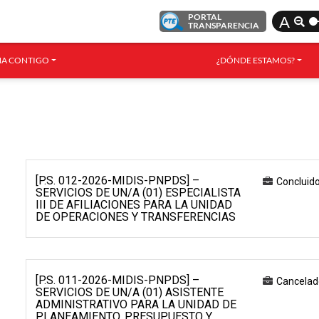
PORTAL
A
TRANSPARENCIA
A CONTIGO
¿DÓNDE ESTAMOS?
[P.S. 012-2026-MIDIS-PNPDS] –
Concluid
SERVICIOS DE UN/A (01) ESPECIALISTA
III DE AFILIACIONES PARA LA UNIDAD
DE OPERACIONES Y TRANSFERENCIAS
[P.S. 011-2026-MIDIS-PNPDS] –
Cancelad
SERVICIOS DE UN/A (01) ASISTENTE
ADMINISTRATIVO PARA LA UNIDAD DE
PLANEAMIENTO, PRESUPUESTO Y