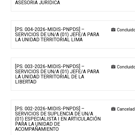
ASESORIA JURÍDICA
[P.S. 004-2026-MIDIS-PNPDS] –
Concluid
SERVICIOS DE UN/A (01) JEFE/A PARA
LA UNIDAD TERRITORIAL LIMA
[P.S. 003-2026-MIDIS-PNPDS] –
Concluid
SERVICIOS DE UN/A (01) JEFE/A PARA
LA UNIDAD TERRITORIAL DE LA
LIBERTAD
[P.S. 002-2026-MIDIS-PNPDS] –
Cancelad
SERVICIOS DE SUPLENCIA DE UN/A
(01) ESPECIALISTA I EN ARTICULACIÓN
PARA LA UNIDAD DE
ACOMPAÑAMIENTO