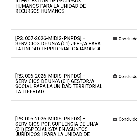
III EN GESTIÓN DE RECURSOS
HUMANOS PARA LA UNIDAD DE
RECURSOS HUMANOS
[P.S. 007-2026-MIDIS-PNPDS] –
Concluid
SERVICIOS DE UN/A (01) JEFE/A PARA
LA UNIDAD TERRITORIAL CAJAMARCA
[P.S. 006-2026-MIDIS-PNPDS] –
Concluid
SERVICIOS DE UN/A (01) GESTOR/A
SOCIAL PARA LA UNIDAD TERRITORIAL
LA LIBERTAD
[P.S. 005-2026-MIDIS-PNPDS] –
Concluid
SERVICIOS POR SUPLENCIA DE UN/A
(01) ESPECIALISTA EN ASUNTOS
JURÍDICOS I PARA LA UNIDAD DE