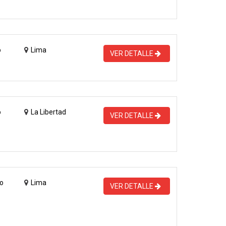
o
Lima
VER DETALLE
o
La Libertad
VER DETALLE
o
Lima
VER DETALLE