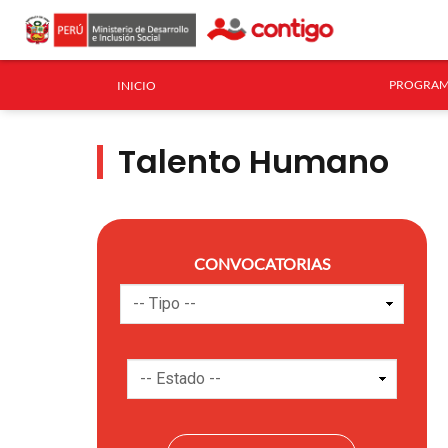
PROGRAM
INICIO
Talento Humano
CONVOCATORIAS