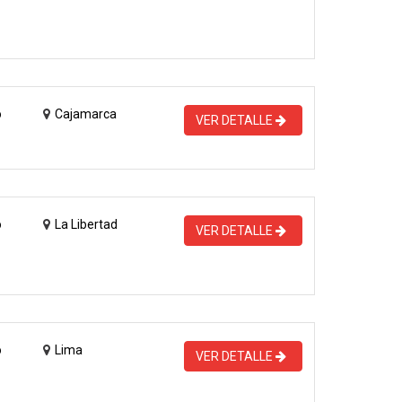
o
Cajamarca
VER DETALLE
o
La Libertad
VER DETALLE
o
Lima
VER DETALLE