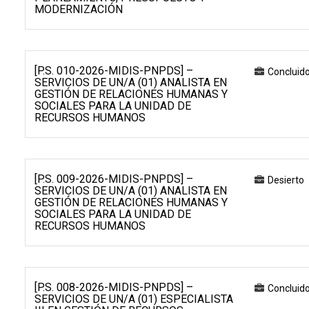
MODERNIZACIÓN
[P.S. 010-2026-MIDIS-PNPDS] –
Concluid
SERVICIOS DE UN/A (01) ANALISTA EN
GESTIÓN DE RELACIONES HUMANAS Y
SOCIALES PARA LA UNIDAD DE
RECURSOS HUMANOS
[P.S. 009-2026-MIDIS-PNPDS] –
Desierto
SERVICIOS DE UN/A (01) ANALISTA EN
GESTIÓN DE RELACIONES HUMANAS Y
SOCIALES PARA LA UNIDAD DE
RECURSOS HUMANOS
[P.S. 008-2026-MIDIS-PNPDS] –
Concluid
SERVICIOS DE UN/A (01) ESPECIALISTA