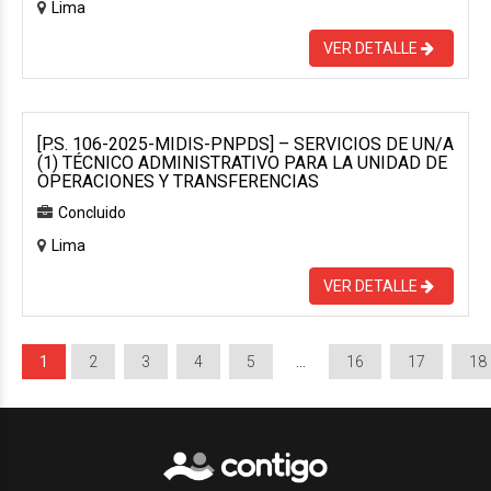
Lima
VER DETALLE
[P.S. 106-2025-MIDIS-PNPDS] – SERVICIOS DE UN/A
(1) TÉCNICO ADMINISTRATIVO PARA LA UNIDAD DE
OPERACIONES Y TRANSFERENCIAS
Concluido
Lima
VER DETALLE
1
2
3
4
5
…
16
17
18