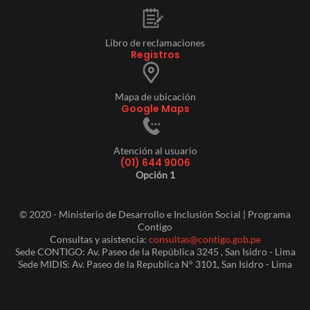
Libro de reclamaciones
Registros
Mapa de ubicación
Google Maps
Atención al usuario
(01) 644 9006
Opción 1
© 2020 - Ministerio de Desarrollo e Inclusión Social | Programa
Contigo
Consultas y asistencia:
consultas@contigo.gob.pe
Sede CONTIGO: Av. Paseo de la República 3245 , San Isidro - Lima
Sede MIDIS: Av. Paseo de la Republica N° 3101, San Isidro - Lima