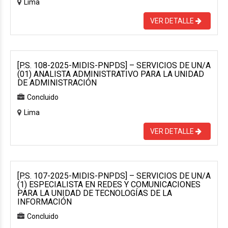
Lima
VER DETALLE
[P.S. 108-2025-MIDIS-PNPDS] – SERVICIOS DE UN/A
(01) ANALISTA ADMINISTRATIVO PARA LA UNIDAD
DE ADMINISTRACIÓN
Concluido
Lima
VER DETALLE
[P.S. 107-2025-MIDIS-PNPDS] – SERVICIOS DE UN/A
(1) ESPECIALISTA EN REDES Y COMUNICACIONES
PARA LA UNIDAD DE TECNOLOGÍAS DE LA
INFORMACIÓN
Concluido