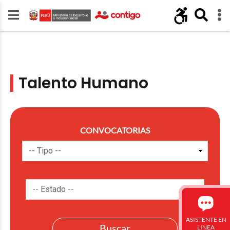
Talento Humano
CONVOCATORIAS
ASISTENTE EN
LINEA