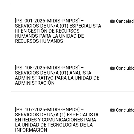
[P.S. 001-2026-MIDIS-PNPDS] –
Cancelad
SERVICIOS DE UN/A (01) ESPECIALISTA
III EN GESTIÓN DE RECURSOS
HUMANOS PARA LA UNIDAD DE
RECURSOS HUMANOS
[P.S. 108-2025-MIDIS-PNPDS] –
Concluid
SERVICIOS DE UN/A (01) ANALISTA
ADMINISTRATIVO PARA LA UNIDAD DE
ADMINISTRACIÓN
[P.S. 107-2025-MIDIS-PNPDS] –
Concluid
SERVICIOS DE UN/A (1) ESPECIALISTA
EN REDES Y COMUNICACIONES PARA
LA UNIDAD DE TECNOLOGÍAS DE LA
INFORMACIÓN