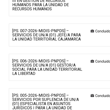
III EN GESTIÓN DE RECURSOS
HUMANOS PARA LA UNIDAD DE
RECURSOS HUMANOS
[P.S. 007-2026-MIDIS-PNPDS] –
Concluid
SERVICIOS DE UN/A (01) JEFE/A PARA
LA UNIDAD TERRITORIAL CAJAMARCA
[P.S. 006-2026-MIDIS-PNPDS] –
Concluid
SERVICIOS DE UN/A (01) GESTOR/A
SOCIAL PARA LA UNIDAD TERRITORIAL
LA LIBERTAD
[P.S. 005-2026-MIDIS-PNPDS] –
Concluid
SERVICIOS POR SUPLENCIA DE UN/A
(01) ESPECIALISTA EN ASUNTOS
JURÍDICOS I PARA LA UNIDAD DE