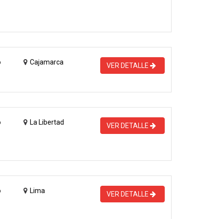
o
Cajamarca
VER DETALLE
o
La Libertad
VER DETALLE
o
Lima
VER DETALLE