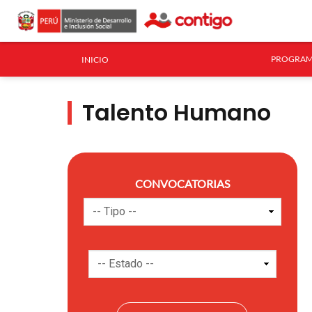
PROGRAM
INICIO
Talento Humano
CONVOCATORIAS