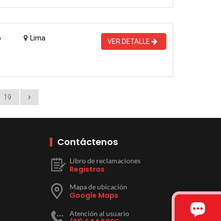
o
Lima
VER DETALLE
19
Contáctenos
Libro de reclamaciones
Registros
Mapa de ubicación
Google Maps
Atención al usuario