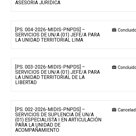
ASESORIA JURÍDICA
[P.S. 004-2026-MIDIS-PNPDS] –
Concluid
SERVICIOS DE UN/A (01) JEFE/A PARA
LA UNIDAD TERRITORIAL LIMA
[P.S. 003-2026-MIDIS-PNPDS] –
Concluid
SERVICIOS DE UN/A (01) JEFE/A PARA
LA UNIDAD TERRITORIAL DE LA
LIBERTAD
[P.S. 002-2026-MIDIS-PNPDS] –
Cancelad
SERVICIOS DE SUPLENCIA DE UN/A
(01) ESPECIALISTA I EN ARTICULACIÓN
PARA LA UNIDAD DE
ACOMPAÑAMIENTO