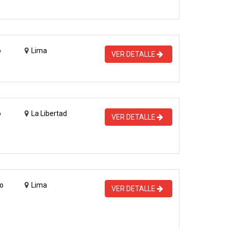
o
Lima
VER DETALLE
o
La Libertad
VER DETALLE
o
Lima
VER DETALLE