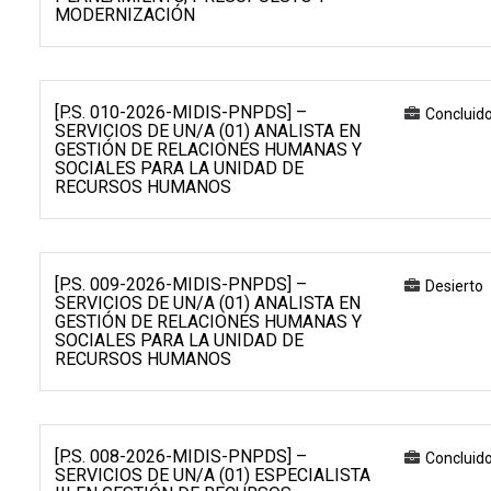
MODERNIZACIÓN
[P.S. 010-2026-MIDIS-PNPDS] –
Concluid
SERVICIOS DE UN/A (01) ANALISTA EN
GESTIÓN DE RELACIONES HUMANAS Y
SOCIALES PARA LA UNIDAD DE
RECURSOS HUMANOS
[P.S. 009-2026-MIDIS-PNPDS] –
Desierto
SERVICIOS DE UN/A (01) ANALISTA EN
GESTIÓN DE RELACIONES HUMANAS Y
SOCIALES PARA LA UNIDAD DE
RECURSOS HUMANOS
[P.S. 008-2026-MIDIS-PNPDS] –
Concluid
SERVICIOS DE UN/A (01) ESPECIALISTA