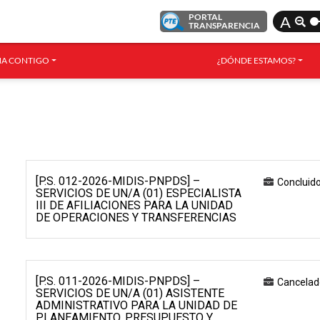
PORTAL
A
TRANSPARENCIA
A CONTIGO
¿DÓNDE ESTAMOS?
[P.S. 012-2026-MIDIS-PNPDS] –
Concluid
SERVICIOS DE UN/A (01) ESPECIALISTA
III DE AFILIACIONES PARA LA UNIDAD
DE OPERACIONES Y TRANSFERENCIAS
[P.S. 011-2026-MIDIS-PNPDS] –
Cancelad
SERVICIOS DE UN/A (01) ASISTENTE
ADMINISTRATIVO PARA LA UNIDAD DE
PLANEAMIENTO, PRESUPUESTO Y