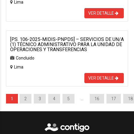
Lima
VER DETALLE
[P.S. 106-2025-MIDIS-PNPDS] – SERVICIOS DE UN/A
(1) TÉCNICO ADMINISTRATIVO PARA LA UNIDAD DE
OPERACIONES Y TRANSFERENCIAS
Concluido
Lima
VER DETALLE
1
2
3
4
5
…
16
17
18