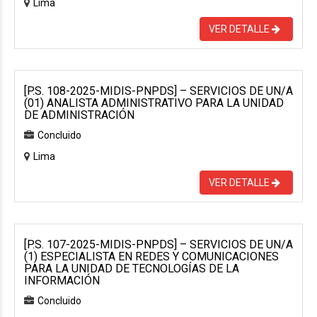
Lima
VER DETALLE
[P.S. 108-2025-MIDIS-PNPDS] – SERVICIOS DE UN/A
(01) ANALISTA ADMINISTRATIVO PARA LA UNIDAD
DE ADMINISTRACIÓN
Concluido
Lima
VER DETALLE
[P.S. 107-2025-MIDIS-PNPDS] – SERVICIOS DE UN/A
(1) ESPECIALISTA EN REDES Y COMUNICACIONES
PARA LA UNIDAD DE TECNOLOGÍAS DE LA
INFORMACIÓN
Concluido