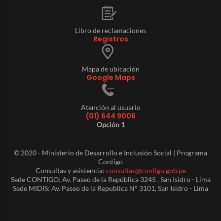
Libro de reclamaciones
Registros
Mapa de ubicación
Google Maps
Atención al usuario
(01) 644 9006
Opción 1
© 2020 - Ministerio de Desarrollo e Inclusión Social | Programa
Contigo
Consultas y asistencia:
consultas@contigo.gob.pe
Sede CONTIGO: Av. Paseo de la República 3245 , San Isidro - Lima
Sede MIDIS: Av. Paseo de la Republica N° 3101, San Isidro - Lima