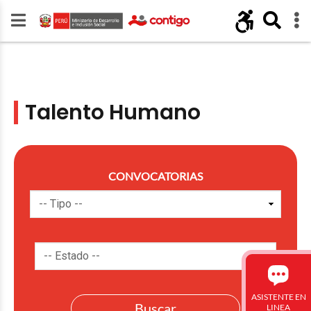
Talento Humano
CONVOCATORIAS
ASISTENTE EN
LINEA