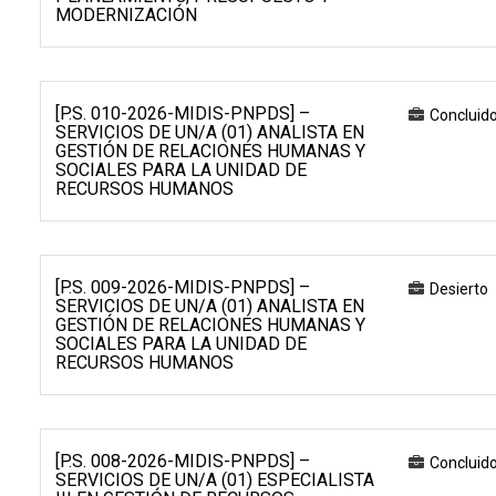
MODERNIZACIÓN
[P.S. 010-2026-MIDIS-PNPDS] –
Concluid
SERVICIOS DE UN/A (01) ANALISTA EN
GESTIÓN DE RELACIONES HUMANAS Y
SOCIALES PARA LA UNIDAD DE
RECURSOS HUMANOS
[P.S. 009-2026-MIDIS-PNPDS] –
Desierto
SERVICIOS DE UN/A (01) ANALISTA EN
GESTIÓN DE RELACIONES HUMANAS Y
SOCIALES PARA LA UNIDAD DE
RECURSOS HUMANOS
[P.S. 008-2026-MIDIS-PNPDS] –
Concluid
SERVICIOS DE UN/A (01) ESPECIALISTA