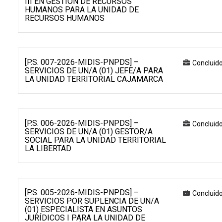
III EN GESTIÓN DE RECURSOS
HUMANOS PARA LA UNIDAD DE
RECURSOS HUMANOS
[P.S. 007-2026-MIDIS-PNPDS] –
Concluid
SERVICIOS DE UN/A (01) JEFE/A PARA
LA UNIDAD TERRITORIAL CAJAMARCA
[P.S. 006-2026-MIDIS-PNPDS] –
Concluid
SERVICIOS DE UN/A (01) GESTOR/A
SOCIAL PARA LA UNIDAD TERRITORIAL
LA LIBERTAD
[P.S. 005-2026-MIDIS-PNPDS] –
Concluid
SERVICIOS POR SUPLENCIA DE UN/A
(01) ESPECIALISTA EN ASUNTOS
JURÍDICOS I PARA LA UNIDAD DE