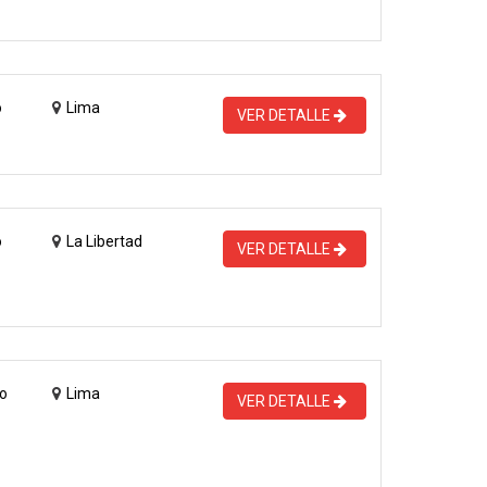
o
Lima
VER DETALLE
o
La Libertad
VER DETALLE
o
Lima
VER DETALLE