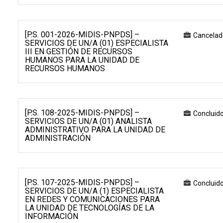
[P.S. 001-2026-MIDIS-PNPDS] –
Cancelad
SERVICIOS DE UN/A (01) ESPECIALISTA
III EN GESTIÓN DE RECURSOS
HUMANOS PARA LA UNIDAD DE
RECURSOS HUMANOS
[P.S. 108-2025-MIDIS-PNPDS] –
Concluid
SERVICIOS DE UN/A (01) ANALISTA
ADMINISTRATIVO PARA LA UNIDAD DE
ADMINISTRACIÓN
[P.S. 107-2025-MIDIS-PNPDS] –
Concluid
SERVICIOS DE UN/A (1) ESPECIALISTA
EN REDES Y COMUNICACIONES PARA
LA UNIDAD DE TECNOLOGÍAS DE LA
INFORMACIÓN