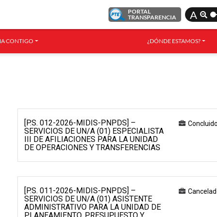
PORTAL
A
TRANSPARENCIA
A CONTIGO
¿DÓNDE ESTAMOS?
[P.S. 012-2026-MIDIS-PNPDS] –
Concluid
SERVICIOS DE UN/A (01) ESPECIALISTA
III DE AFILIACIONES PARA LA UNIDAD
DE OPERACIONES Y TRANSFERENCIAS
[P.S. 011-2026-MIDIS-PNPDS] –
Cancelad
SERVICIOS DE UN/A (01) ASISTENTE
ADMINISTRATIVO PARA LA UNIDAD DE
PLANEAMIENTO, PRESUPUESTO Y