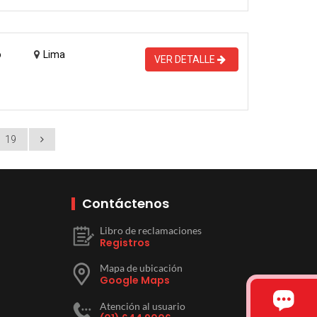
o
Lima
VER DETALLE
19
Contáctenos
Libro de reclamaciones
Registros
Mapa de ubicación
Google Maps
Atención al usuario