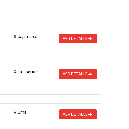
o
Cajamarca
VER DETALLE
o
La Libertad
VER DETALLE
o
Lima
VER DETALLE