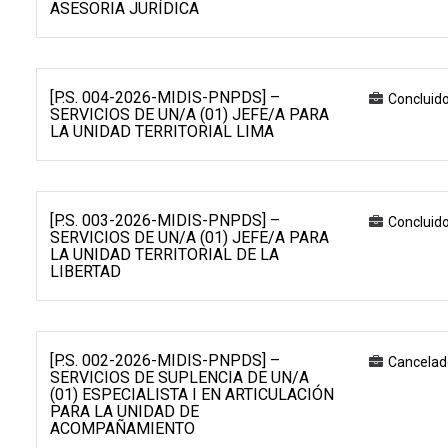
ASESORIA JURÍDICA
[P.S. 004-2026-MIDIS-PNPDS] –
Concluid
SERVICIOS DE UN/A (01) JEFE/A PARA
LA UNIDAD TERRITORIAL LIMA
[P.S. 003-2026-MIDIS-PNPDS] –
Concluid
SERVICIOS DE UN/A (01) JEFE/A PARA
LA UNIDAD TERRITORIAL DE LA
LIBERTAD
[P.S. 002-2026-MIDIS-PNPDS] –
Cancelad
SERVICIOS DE SUPLENCIA DE UN/A
(01) ESPECIALISTA I EN ARTICULACIÓN
PARA LA UNIDAD DE
ACOMPAÑAMIENTO