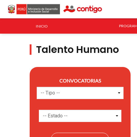
PROGRAM
INICIO
Talento Humano
CONVOCATORIAS