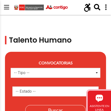
Talento Humano
CONVOCATORIAS
ASISTENTE EN
LINEA