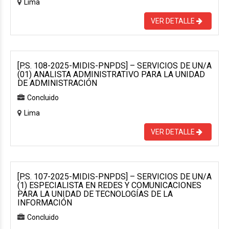
Lima
VER DETALLE
[P.S. 108-2025-MIDIS-PNPDS] – SERVICIOS DE UN/A
(01) ANALISTA ADMINISTRATIVO PARA LA UNIDAD
DE ADMINISTRACIÓN
Concluido
Lima
VER DETALLE
[P.S. 107-2025-MIDIS-PNPDS] – SERVICIOS DE UN/A
(1) ESPECIALISTA EN REDES Y COMUNICACIONES
PARA LA UNIDAD DE TECNOLOGÍAS DE LA
INFORMACIÓN
Concluido