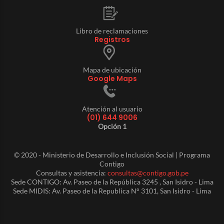
Libro de reclamaciones
Registros
Mapa de ubicación
Google Maps
Atención al usuario
(01) 644 9006
Opción 1
© 2020 - Ministerio de Desarrollo e Inclusión Social | Programa
Contigo
Consultas y asistencia:
consultas@contigo.gob.pe
Sede CONTIGO: Av. Paseo de la República 3245 , San Isidro - Lima
Sede MIDIS: Av. Paseo de la Republica N° 3101, San Isidro - Lima