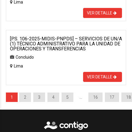
Lima
VER DETALLE
[P.S. 106-2025-MIDIS-PNPDS] – SERVICIOS DE UN/A
(1) TÉCNICO ADMINISTRATIVO PARA LA UNIDAD DE
OPERACIONES Y TRANSFERENCIAS
Concluido
Lima
VER DETALLE
1
2
3
4
5
…
16
17
18