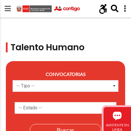
Talento Humano
CONVOCATORIAS
ASISTENTE EN
LINEA