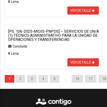
Lima
VER DETALLE
[P.S. 106-2025-MIDIS-PNPDS] – SERVICIOS DE UN/A
(1) TÉCNICO ADMINISTRATIVO PARA LA UNIDAD DE
OPERACIONES Y TRANSFERENCIAS
Concluido
Lima
VER DETALLE
1
2
3
4
5
…
16
17
18