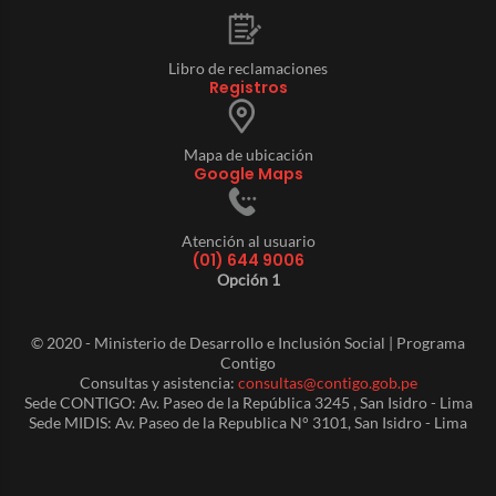
Libro de reclamaciones
Registros
Mapa de ubicación
Google Maps
Atención al usuario
(01) 644 9006
Opción 1
© 2020 - Ministerio de Desarrollo e Inclusión Social | Programa
Contigo
Consultas y asistencia:
consultas@contigo.gob.pe
Sede CONTIGO: Av. Paseo de la República 3245 , San Isidro - Lima
Sede MIDIS: Av. Paseo de la Republica N° 3101, San Isidro - Lima