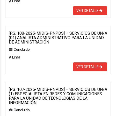
Lima
VER DETALLE
[P.S. 108-2025-MIDIS-PNPDS] – SERVICIOS DE UN/A
(01) ANALISTA ADMINISTRATIVO PARA LA UNIDAD
DE ADMINISTRACIÓN
Concluido
Lima
VER DETALLE
[P.S. 107-2025-MIDIS-PNPDS] – SERVICIOS DE UN/A
(1) ESPECIALISTA EN REDES Y COMUNICACIONES
PARA LA UNIDAD DE TECNOLOGÍAS DE LA
INFORMACIÓN
Concluido