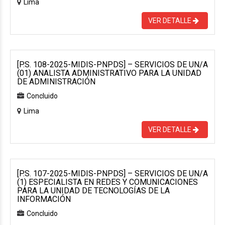
Lima
VER DETALLE
[P.S. 108-2025-MIDIS-PNPDS] – SERVICIOS DE UN/A
(01) ANALISTA ADMINISTRATIVO PARA LA UNIDAD
DE ADMINISTRACIÓN
Concluido
Lima
VER DETALLE
[P.S. 107-2025-MIDIS-PNPDS] – SERVICIOS DE UN/A
(1) ESPECIALISTA EN REDES Y COMUNICACIONES
PARA LA UNIDAD DE TECNOLOGÍAS DE LA
INFORMACIÓN
Concluido