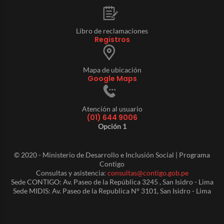
Libro de reclamaciones
Registros
Mapa de ubicación
Google Maps
Atención al usuario
(01) 644 9006
Opción 1
© 2020 - Ministerio de Desarrollo e Inclusión Social | Programa
Contigo
Consultas y asistencia:
consultas@contigo.gob.pe
Sede CONTIGO: Av. Paseo de la República 3245 , San Isidro - Lima
Sede MIDIS: Av. Paseo de la Republica N° 3101, San Isidro - Lima