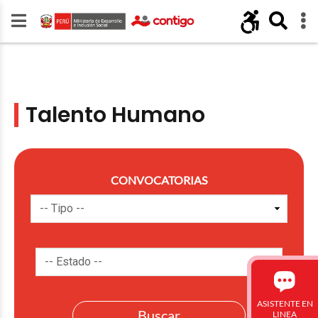
Talento Humano
CONVOCATORIAS
ASISTENTE EN
LINEA