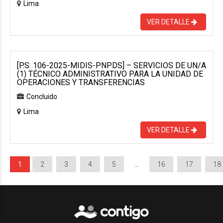
Lima
VER DETALLE
[P.S. 106-2025-MIDIS-PNPDS] – SERVICIOS DE UN/A
(1) TÉCNICO ADMINISTRATIVO PARA LA UNIDAD DE
OPERACIONES Y TRANSFERENCIAS
Concluido
Lima
VER DETALLE
1
2
3
4
5
…
16
17
18