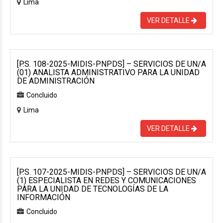
Lima
VER DETALLE
[P.S. 108-2025-MIDIS-PNPDS] – SERVICIOS DE UN/A
(01) ANALISTA ADMINISTRATIVO PARA LA UNIDAD
DE ADMINISTRACIÓN
Concluido
Lima
VER DETALLE
[P.S. 107-2025-MIDIS-PNPDS] – SERVICIOS DE UN/A
(1) ESPECIALISTA EN REDES Y COMUNICACIONES
PARA LA UNIDAD DE TECNOLOGÍAS DE LA
INFORMACIÓN
Concluido