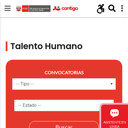
Talento Humano
CONVOCATORIAS
ASISTENTE EN
LINEA