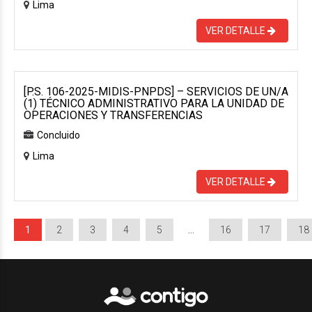
Lima
VER DETALLE
[P.S. 106-2025-MIDIS-PNPDS] – SERVICIOS DE UN/A
(1) TÉCNICO ADMINISTRATIVO PARA LA UNIDAD DE
OPERACIONES Y TRANSFERENCIAS
Concluido
Lima
VER DETALLE
1
2
3
4
5
…
16
17
18