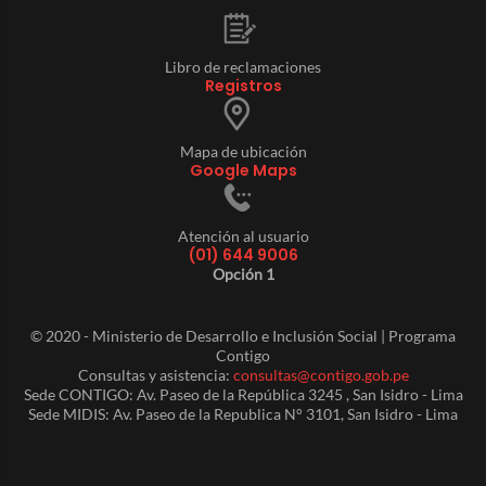
Libro de reclamaciones
Registros
Mapa de ubicación
Google Maps
Atención al usuario
(01) 644 9006
Opción 1
© 2020 - Ministerio de Desarrollo e Inclusión Social | Programa
Contigo
Consultas y asistencia:
consultas@contigo.gob.pe
Sede CONTIGO: Av. Paseo de la República 3245 , San Isidro - Lima
Sede MIDIS: Av. Paseo de la Republica N° 3101, San Isidro - Lima