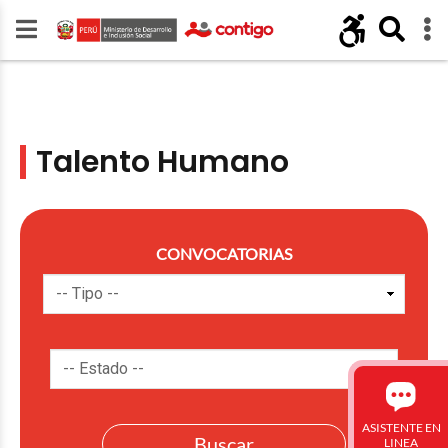
Talento Humano
CONVOCATORIAS
ASISTENTE EN
LINEA