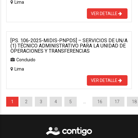
Lima
VER DETALLE
[P.S. 106-2025-MIDIS-PNPDS] – SERVICIOS DE UN/A
(1) TÉCNICO ADMINISTRATIVO PARA LA UNIDAD DE
OPERACIONES Y TRANSFERENCIAS
Concluido
Lima
VER DETALLE
1
2
3
4
5
…
16
17
18