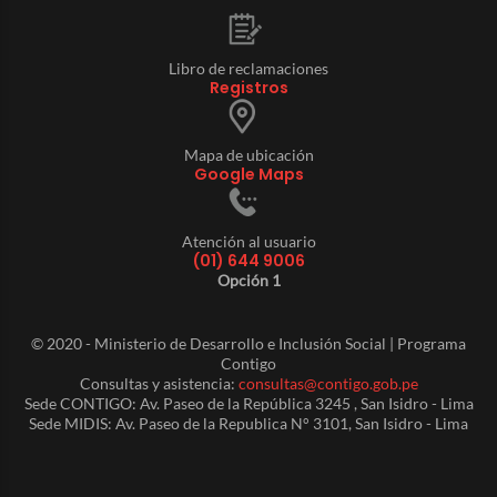
Libro de reclamaciones
Registros
Mapa de ubicación
Google Maps
Atención al usuario
(01) 644 9006
Opción 1
© 2020 - Ministerio de Desarrollo e Inclusión Social | Programa
Contigo
Consultas y asistencia:
consultas@contigo.gob.pe
Sede CONTIGO: Av. Paseo de la República 3245 , San Isidro - Lima
Sede MIDIS: Av. Paseo de la Republica N° 3101, San Isidro - Lima