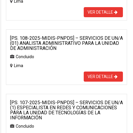
Lima
VER DETALLE
[P.S. 108-2025-MIDIS-PNPDS] – SERVICIOS DE UN/A
(01) ANALISTA ADMINISTRATIVO PARA LA UNIDAD
DE ADMINISTRACIÓN
Concluido
Lima
VER DETALLE
[P.S. 107-2025-MIDIS-PNPDS] – SERVICIOS DE UN/A
(1) ESPECIALISTA EN REDES Y COMUNICACIONES
PARA LA UNIDAD DE TECNOLOGÍAS DE LA
INFORMACIÓN
Concluido