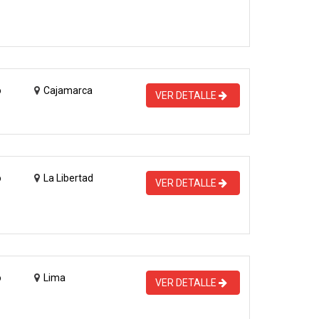
o
Cajamarca
VER DETALLE
o
La Libertad
VER DETALLE
o
Lima
VER DETALLE