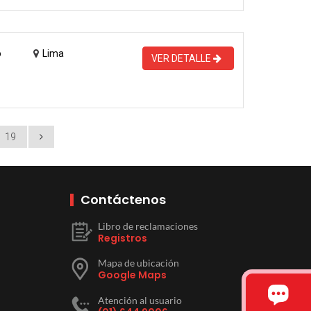
o
Lima
VER DETALLE
19
Contáctenos
Libro de reclamaciones
Registros
Mapa de ubicación
Google Maps
Atención al usuario