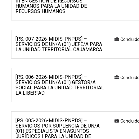
III EN GESTIÓN DE RECURSOS
HUMANOS PARA LA UNIDAD DE
RECURSOS HUMANOS
[P.S. 007-2026-MIDIS-PNPDS] –
Concluid
SERVICIOS DE UN/A (01) JEFE/A PARA
LA UNIDAD TERRITORIAL CAJAMARCA
[P.S. 006-2026-MIDIS-PNPDS] –
Concluid
SERVICIOS DE UN/A (01) GESTOR/A
SOCIAL PARA LA UNIDAD TERRITORIAL
LA LIBERTAD
[P.S. 005-2026-MIDIS-PNPDS] –
Concluid
SERVICIOS POR SUPLENCIA DE UN/A
(01) ESPECIALISTA EN ASUNTOS
JURÍDICOS I PARA LA UNIDAD DE