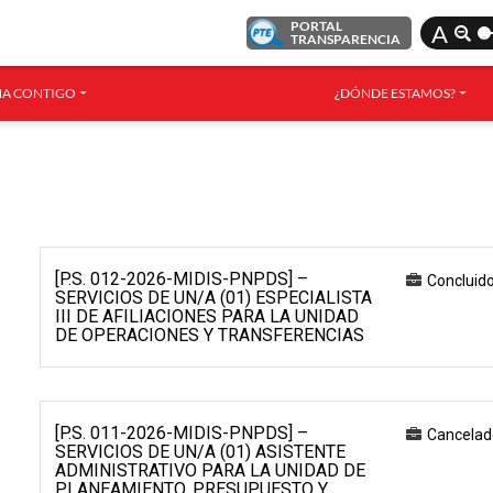
PORTAL
A
TRANSPARENCIA
A CONTIGO
¿DÓNDE ESTAMOS?
[P.S. 012-2026-MIDIS-PNPDS] –
Concluid
SERVICIOS DE UN/A (01) ESPECIALISTA
III DE AFILIACIONES PARA LA UNIDAD
DE OPERACIONES Y TRANSFERENCIAS
[P.S. 011-2026-MIDIS-PNPDS] –
Cancelad
SERVICIOS DE UN/A (01) ASISTENTE
ADMINISTRATIVO PARA LA UNIDAD DE
PLANEAMIENTO, PRESUPUESTO Y