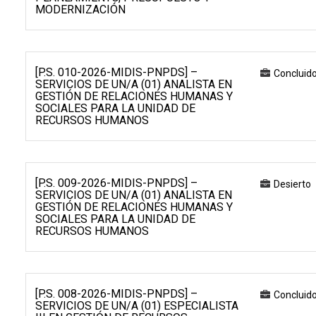
MODERNIZACIÓN
[P.S. 010-2026-MIDIS-PNPDS] –
Concluid
SERVICIOS DE UN/A (01) ANALISTA EN
GESTIÓN DE RELACIONES HUMANAS Y
SOCIALES PARA LA UNIDAD DE
RECURSOS HUMANOS
[P.S. 009-2026-MIDIS-PNPDS] –
Desierto
SERVICIOS DE UN/A (01) ANALISTA EN
GESTIÓN DE RELACIONES HUMANAS Y
SOCIALES PARA LA UNIDAD DE
RECURSOS HUMANOS
[P.S. 008-2026-MIDIS-PNPDS] –
Concluid
SERVICIOS DE UN/A (01) ESPECIALISTA