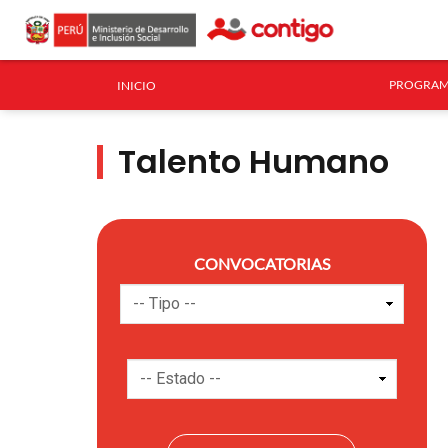
PROGRAM
INICIO
Talento Humano
CONVOCATORIAS