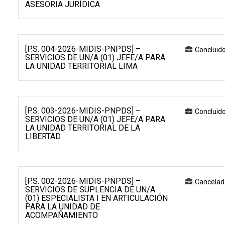
ASESORIA JURÍDICA
[P.S. 004-2026-MIDIS-PNPDS] –
Concluid
SERVICIOS DE UN/A (01) JEFE/A PARA
LA UNIDAD TERRITORIAL LIMA
[P.S. 003-2026-MIDIS-PNPDS] –
Concluid
SERVICIOS DE UN/A (01) JEFE/A PARA
LA UNIDAD TERRITORIAL DE LA
LIBERTAD
[P.S. 002-2026-MIDIS-PNPDS] –
Cancelad
SERVICIOS DE SUPLENCIA DE UN/A
(01) ESPECIALISTA I EN ARTICULACIÓN
PARA LA UNIDAD DE
ACOMPAÑAMIENTO