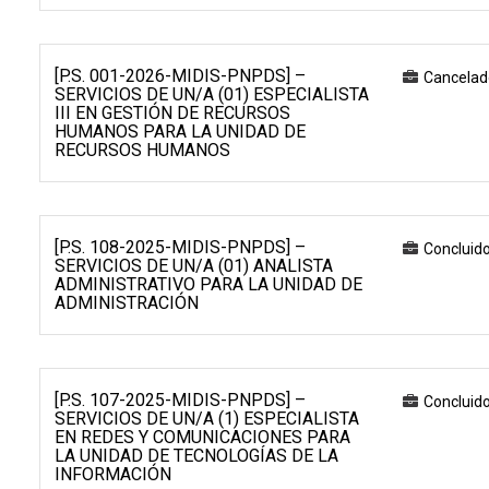
[P.S. 001-2026-MIDIS-PNPDS] –
Cancelad
SERVICIOS DE UN/A (01) ESPECIALISTA
III EN GESTIÓN DE RECURSOS
HUMANOS PARA LA UNIDAD DE
RECURSOS HUMANOS
[P.S. 108-2025-MIDIS-PNPDS] –
Concluid
SERVICIOS DE UN/A (01) ANALISTA
ADMINISTRATIVO PARA LA UNIDAD DE
ADMINISTRACIÓN
[P.S. 107-2025-MIDIS-PNPDS] –
Concluid
SERVICIOS DE UN/A (1) ESPECIALISTA
EN REDES Y COMUNICACIONES PARA
LA UNIDAD DE TECNOLOGÍAS DE LA
INFORMACIÓN