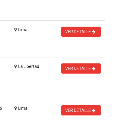
o
Lima
VER DETALLE
o
La Libertad
VER DETALLE
o
Lima
VER DETALLE