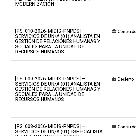
MODERNIZACIÓN
[P.S. 010-2026-MIDIS-PNPDS] –
Concluid
SERVICIOS DE UN/A (01) ANALISTA EN
GESTIÓN DE RELACIONES HUMANAS Y
SOCIALES PARA LA UNIDAD DE
RECURSOS HUMANOS
[P.S. 009-2026-MIDIS-PNPDS] –
Desierto
SERVICIOS DE UN/A (01) ANALISTA EN
GESTIÓN DE RELACIONES HUMANAS Y
SOCIALES PARA LA UNIDAD DE
RECURSOS HUMANOS
[P.S. 008-2026-MIDIS-PNPDS] –
Concluid
SERVICIOS DE UN/A (01) ESPECIALISTA