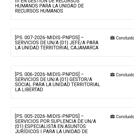
III EN GESTIÓN DE RECURSOS
HUMANOS PARA LA UNIDAD DE
RECURSOS HUMANOS
[P.S. 007-2026-MIDIS-PNPDS] –
Concluid
SERVICIOS DE UN/A (01) JEFE/A PARA
LA UNIDAD TERRITORIAL CAJAMARCA
[P.S. 006-2026-MIDIS-PNPDS] –
Concluid
SERVICIOS DE UN/A (01) GESTOR/A
SOCIAL PARA LA UNIDAD TERRITORIAL
LA LIBERTAD
[P.S. 005-2026-MIDIS-PNPDS] –
Concluid
SERVICIOS POR SUPLENCIA DE UN/A
(01) ESPECIALISTA EN ASUNTOS
JURÍDICOS I PARA LA UNIDAD DE