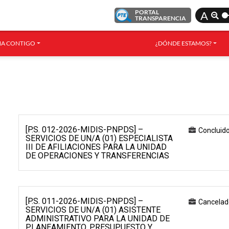
PORTAL
A
TRANSPARENCIA
A CONTIGO
¿DÓNDE ESTAMOS?
[P.S. 012-2026-MIDIS-PNPDS] –
Concluid
SERVICIOS DE UN/A (01) ESPECIALISTA
III DE AFILIACIONES PARA LA UNIDAD
DE OPERACIONES Y TRANSFERENCIAS
[P.S. 011-2026-MIDIS-PNPDS] –
Cancelad
SERVICIOS DE UN/A (01) ASISTENTE
ADMINISTRATIVO PARA LA UNIDAD DE
PLANEAMIENTO, PRESUPUESTO Y