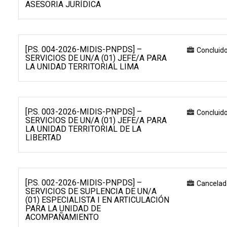
ASESORIA JURÍDICA
[P.S. 004-2026-MIDIS-PNPDS] –
Concluid
SERVICIOS DE UN/A (01) JEFE/A PARA
LA UNIDAD TERRITORIAL LIMA
[P.S. 003-2026-MIDIS-PNPDS] –
Concluid
SERVICIOS DE UN/A (01) JEFE/A PARA
LA UNIDAD TERRITORIAL DE LA
LIBERTAD
[P.S. 002-2026-MIDIS-PNPDS] –
Cancelad
SERVICIOS DE SUPLENCIA DE UN/A
(01) ESPECIALISTA I EN ARTICULACIÓN
PARA LA UNIDAD DE
ACOMPAÑAMIENTO