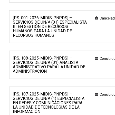
[P.S. 001-2026-MIDIS-PNPDS] –
Cancelad
SERVICIOS DE UN/A (01) ESPECIALISTA
III EN GESTIÓN DE RECURSOS
HUMANOS PARA LA UNIDAD DE
RECURSOS HUMANOS
[P.S. 108-2025-MIDIS-PNPDS] –
Concluid
SERVICIOS DE UN/A (01) ANALISTA
ADMINISTRATIVO PARA LA UNIDAD DE
ADMINISTRACIÓN
[P.S. 107-2025-MIDIS-PNPDS] –
Concluid
SERVICIOS DE UN/A (1) ESPECIALISTA
EN REDES Y COMUNICACIONES PARA
LA UNIDAD DE TECNOLOGÍAS DE LA
INFORMACIÓN