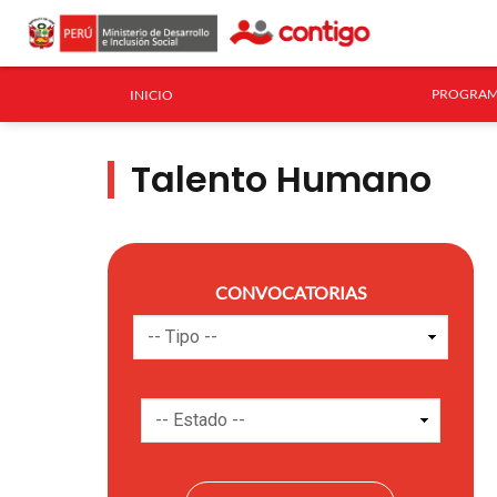
PROGRAM
INICIO
Talento Humano
CONVOCATORIAS