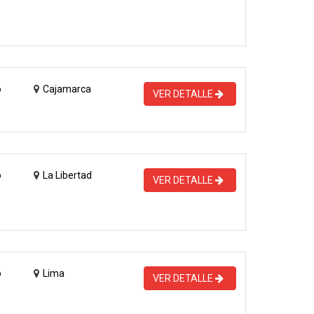
o
Cajamarca
VER DETALLE
o
La Libertad
VER DETALLE
o
Lima
VER DETALLE