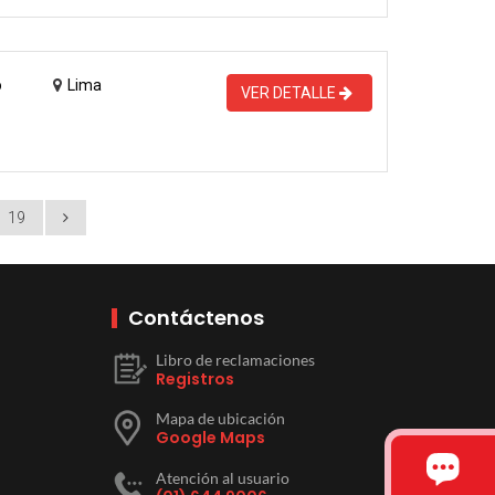
o
Lima
VER DETALLE
19
Contáctenos
Libro de reclamaciones
Registros
Mapa de ubicación
Google Maps
Atención al usuario