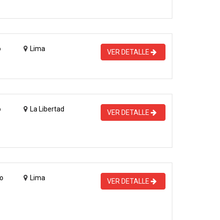
o
Lima
VER DETALLE
o
La Libertad
VER DETALLE
o
Lima
VER DETALLE