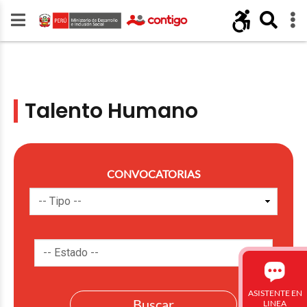
Talento Humano
CONVOCATORIAS
ASISTENTE EN
LINEA