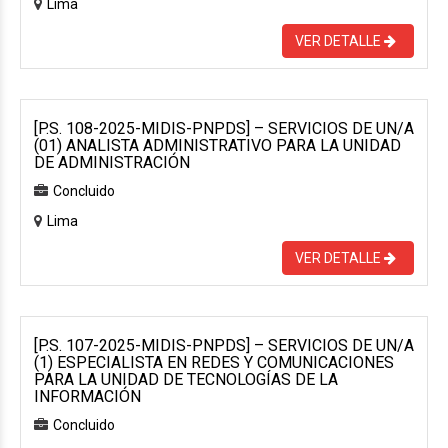
Lima
VER DETALLE
[P.S. 108-2025-MIDIS-PNPDS] – SERVICIOS DE UN/A
(01) ANALISTA ADMINISTRATIVO PARA LA UNIDAD
DE ADMINISTRACIÓN
Concluido
Lima
VER DETALLE
[P.S. 107-2025-MIDIS-PNPDS] – SERVICIOS DE UN/A
(1) ESPECIALISTA EN REDES Y COMUNICACIONES
PARA LA UNIDAD DE TECNOLOGÍAS DE LA
INFORMACIÓN
Concluido