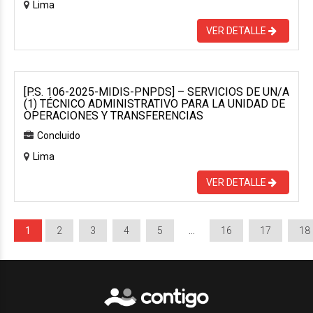
Lima
VER DETALLE
[P.S. 106-2025-MIDIS-PNPDS] – SERVICIOS DE UN/A
(1) TÉCNICO ADMINISTRATIVO PARA LA UNIDAD DE
OPERACIONES Y TRANSFERENCIAS
Concluido
Lima
VER DETALLE
1
2
3
4
5
…
16
17
18