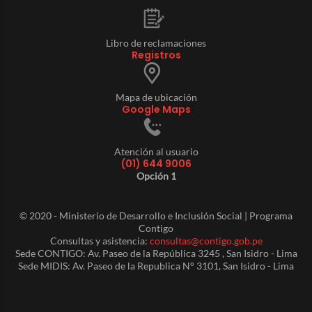
Libro de reclamaciones
Registros
Mapa de ubicación
Google Maps
Atención al usuario
(01) 644 9006
Opción 1
© 2020 - Ministerio de Desarrollo e Inclusión Social | Programa
Contigo
Consultas y asistencia:
consultas@contigo.gob.pe
Sede CONTIGO: Av. Paseo de la República 3245 , San Isidro - Lima
Sede MIDIS: Av. Paseo de la Republica N° 3101, San Isidro - Lima