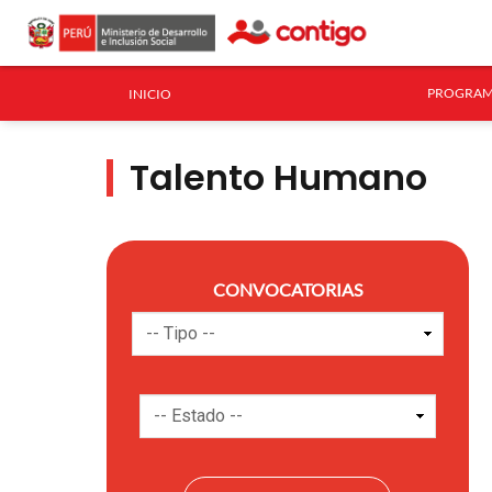
PROGRAM
INICIO
Talento Humano
CONVOCATORIAS