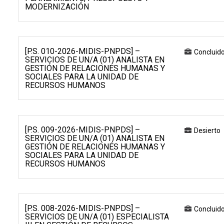
MODERNIZACIÓN
[P.S. 010-2026-MIDIS-PNPDS] –
Concluid
SERVICIOS DE UN/A (01) ANALISTA EN
GESTIÓN DE RELACIONES HUMANAS Y
SOCIALES PARA LA UNIDAD DE
RECURSOS HUMANOS
[P.S. 009-2026-MIDIS-PNPDS] –
Desierto
SERVICIOS DE UN/A (01) ANALISTA EN
GESTIÓN DE RELACIONES HUMANAS Y
SOCIALES PARA LA UNIDAD DE
RECURSOS HUMANOS
[P.S. 008-2026-MIDIS-PNPDS] –
Concluid
SERVICIOS DE UN/A (01) ESPECIALISTA