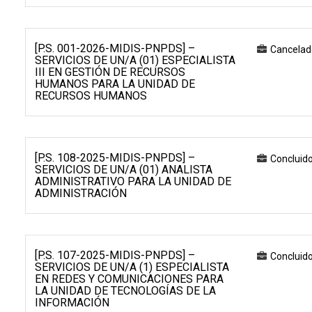
[P.S. 001-2026-MIDIS-PNPDS] –
Cancelad
SERVICIOS DE UN/A (01) ESPECIALISTA
III EN GESTIÓN DE RECURSOS
HUMANOS PARA LA UNIDAD DE
RECURSOS HUMANOS
[P.S. 108-2025-MIDIS-PNPDS] –
Concluid
SERVICIOS DE UN/A (01) ANALISTA
ADMINISTRATIVO PARA LA UNIDAD DE
ADMINISTRACIÓN
[P.S. 107-2025-MIDIS-PNPDS] –
Concluid
SERVICIOS DE UN/A (1) ESPECIALISTA
EN REDES Y COMUNICACIONES PARA
LA UNIDAD DE TECNOLOGÍAS DE LA
INFORMACIÓN