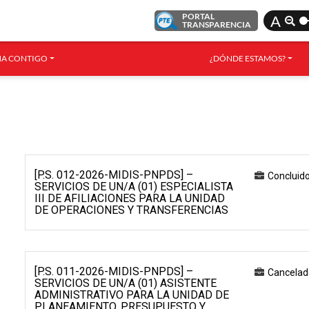
PORTAL
A
TRANSPARENCIA
A CONTIGO
¿DÓNDE ESTAMOS?
[P.S. 012-2026-MIDIS-PNPDS] –
Concluid
SERVICIOS DE UN/A (01) ESPECIALISTA
III DE AFILIACIONES PARA LA UNIDAD
DE OPERACIONES Y TRANSFERENCIAS
[P.S. 011-2026-MIDIS-PNPDS] –
Cancelad
SERVICIOS DE UN/A (01) ASISTENTE
ADMINISTRATIVO PARA LA UNIDAD DE
PLANEAMIENTO, PRESUPUESTO Y