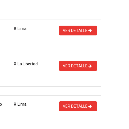
o
Lima
VER DETALLE
o
La Libertad
VER DETALLE
o
Lima
VER DETALLE