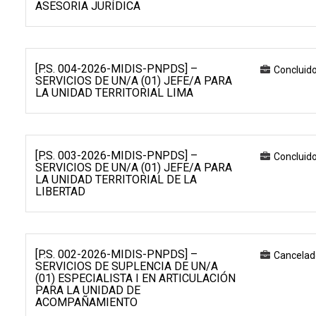
ASESORIA JURÍDICA
[P.S. 004-2026-MIDIS-PNPDS] –
Concluid
SERVICIOS DE UN/A (01) JEFE/A PARA
LA UNIDAD TERRITORIAL LIMA
[P.S. 003-2026-MIDIS-PNPDS] –
Concluid
SERVICIOS DE UN/A (01) JEFE/A PARA
LA UNIDAD TERRITORIAL DE LA
LIBERTAD
[P.S. 002-2026-MIDIS-PNPDS] –
Cancelad
SERVICIOS DE SUPLENCIA DE UN/A
(01) ESPECIALISTA I EN ARTICULACIÓN
PARA LA UNIDAD DE
ACOMPAÑAMIENTO