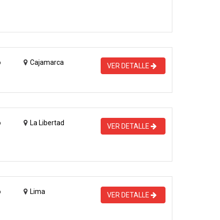
o
Cajamarca
VER DETALLE
o
La Libertad
VER DETALLE
o
Lima
VER DETALLE