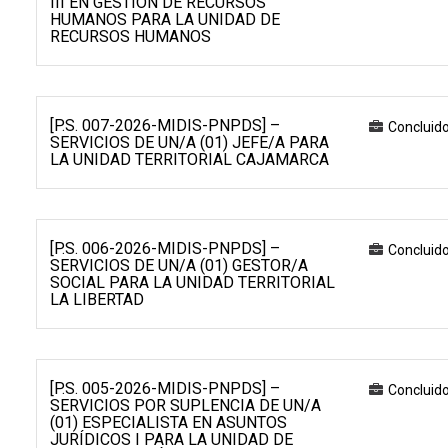
III EN GESTIÓN DE RECURSOS
HUMANOS PARA LA UNIDAD DE
RECURSOS HUMANOS
[P.S. 007-2026-MIDIS-PNPDS] –
Concluid
SERVICIOS DE UN/A (01) JEFE/A PARA
LA UNIDAD TERRITORIAL CAJAMARCA
[P.S. 006-2026-MIDIS-PNPDS] –
Concluid
SERVICIOS DE UN/A (01) GESTOR/A
SOCIAL PARA LA UNIDAD TERRITORIAL
LA LIBERTAD
[P.S. 005-2026-MIDIS-PNPDS] –
Concluid
SERVICIOS POR SUPLENCIA DE UN/A
(01) ESPECIALISTA EN ASUNTOS
JURÍDICOS I PARA LA UNIDAD DE