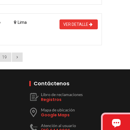
o
Lima
VER DETALLE
19
Contáctenos
Libro de reclamaciones
Registros
Mapa de ubicación
Google Maps
Atención al usuario