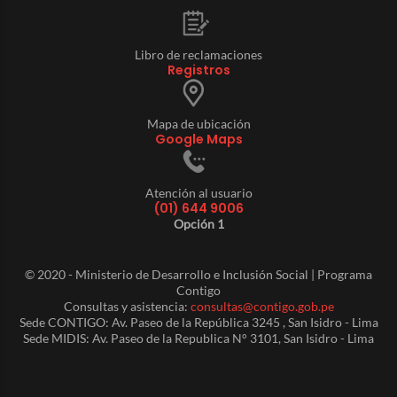
Libro de reclamaciones
Registros
Mapa de ubicación
Google Maps
Atención al usuario
(01) 644 9006
Opción 1
© 2020 - Ministerio de Desarrollo e Inclusión Social | Programa
Contigo
Consultas y asistencia:
consultas@contigo.gob.pe
Sede CONTIGO: Av. Paseo de la República 3245 , San Isidro - Lima
Sede MIDIS: Av. Paseo de la Republica N° 3101, San Isidro - Lima