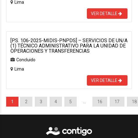
Lima
VER DETALLE
[P.S. 106-2025-MIDIS-PNPDS] – SERVICIOS DE UN/A
(1) TÉCNICO ADMINISTRATIVO PARA LA UNIDAD DE
OPERACIONES Y TRANSFERENCIAS
Concluido
Lima
VER DETALLE
1
2
3
4
5
…
16
17
18