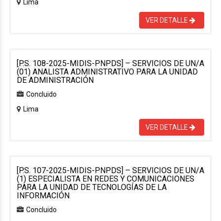
Lima
VER DETALLE
[P.S. 108-2025-MIDIS-PNPDS] – SERVICIOS DE UN/A
(01) ANALISTA ADMINISTRATIVO PARA LA UNIDAD
DE ADMINISTRACIÓN
Concluido
Lima
VER DETALLE
[P.S. 107-2025-MIDIS-PNPDS] – SERVICIOS DE UN/A
(1) ESPECIALISTA EN REDES Y COMUNICACIONES
PARA LA UNIDAD DE TECNOLOGÍAS DE LA
INFORMACIÓN
Concluido