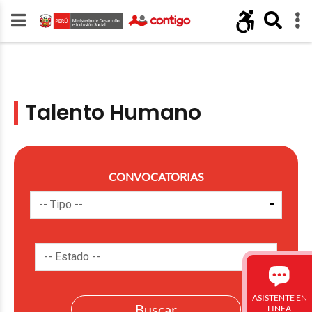
Talento Humano
CONVOCATORIAS
ASISTENTE EN
LINEA