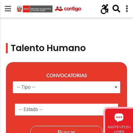
Talento Humano
CONVOCATORIAS
ASISTENTE EN
LINEA