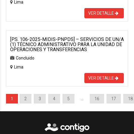
Lima
VER DETALLE
[P.S. 106-2025-MIDIS-PNPDS] – SERVICIOS DE UN/A
(1) TÉCNICO ADMINISTRATIVO PARA LA UNIDAD DE
OPERACIONES Y TRANSFERENCIAS
Concluido
Lima
VER DETALLE
1
2
3
4
5
…
16
17
18