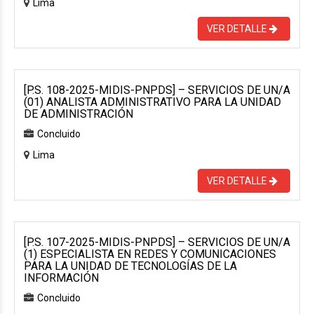
Lima
VER DETALLE
[P.S. 108-2025-MIDIS-PNPDS] – SERVICIOS DE UN/A
(01) ANALISTA ADMINISTRATIVO PARA LA UNIDAD
DE ADMINISTRACIÓN
Concluido
Lima
VER DETALLE
[P.S. 107-2025-MIDIS-PNPDS] – SERVICIOS DE UN/A
(1) ESPECIALISTA EN REDES Y COMUNICACIONES
PARA LA UNIDAD DE TECNOLOGÍAS DE LA
INFORMACIÓN
Concluido