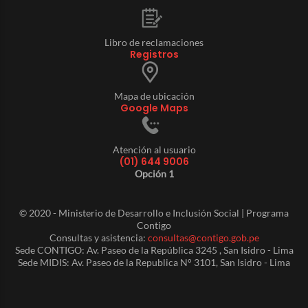
Libro de reclamaciones
Registros
Mapa de ubicación
Google Maps
Atención al usuario
(01) 644 9006
Opción 1
© 2020 - Ministerio de Desarrollo e Inclusión Social | Programa
Contigo
Consultas y asistencia:
consultas@contigo.gob.pe
Sede CONTIGO: Av. Paseo de la República 3245 , San Isidro - Lima
Sede MIDIS: Av. Paseo de la Republica N° 3101, San Isidro - Lima