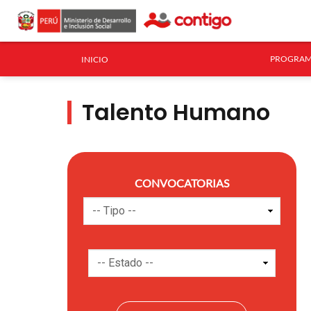
PROGRAM
INICIO
Talento Humano
CONVOCATORIAS