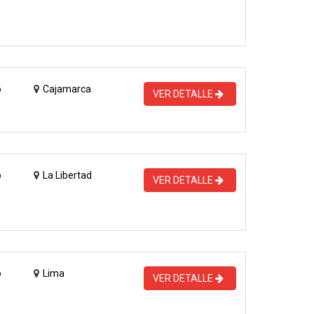
o
Cajamarca
VER DETALLE
o
La Libertad
VER DETALLE
o
Lima
VER DETALLE