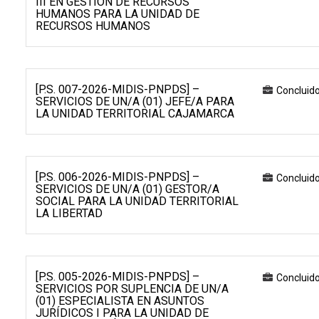
III EN GESTIÓN DE RECURSOS
HUMANOS PARA LA UNIDAD DE
RECURSOS HUMANOS
[P.S. 007-2026-MIDIS-PNPDS] –
Concluid
SERVICIOS DE UN/A (01) JEFE/A PARA
LA UNIDAD TERRITORIAL CAJAMARCA
[P.S. 006-2026-MIDIS-PNPDS] –
Concluid
SERVICIOS DE UN/A (01) GESTOR/A
SOCIAL PARA LA UNIDAD TERRITORIAL
LA LIBERTAD
[P.S. 005-2026-MIDIS-PNPDS] –
Concluid
SERVICIOS POR SUPLENCIA DE UN/A
(01) ESPECIALISTA EN ASUNTOS
JURÍDICOS I PARA LA UNIDAD DE