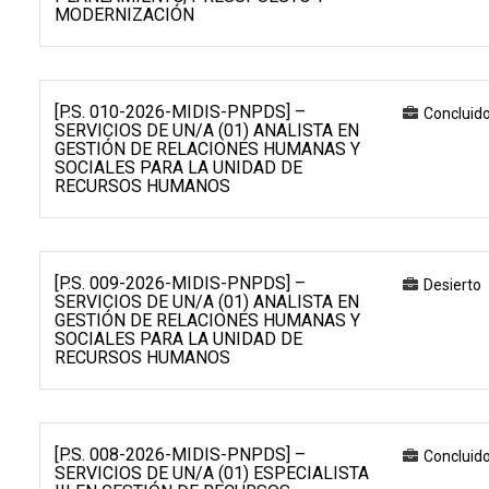
MODERNIZACIÓN
[P.S. 010-2026-MIDIS-PNPDS] –
Concluid
SERVICIOS DE UN/A (01) ANALISTA EN
GESTIÓN DE RELACIONES HUMANAS Y
SOCIALES PARA LA UNIDAD DE
RECURSOS HUMANOS
[P.S. 009-2026-MIDIS-PNPDS] –
Desierto
SERVICIOS DE UN/A (01) ANALISTA EN
GESTIÓN DE RELACIONES HUMANAS Y
SOCIALES PARA LA UNIDAD DE
RECURSOS HUMANOS
[P.S. 008-2026-MIDIS-PNPDS] –
Concluid
SERVICIOS DE UN/A (01) ESPECIALISTA