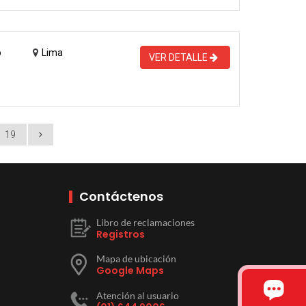
o
Lima
VER DETALLE
19
Contáctenos
Libro de reclamaciones
Registros
Mapa de ubicación
Google Maps
Atención al usuario