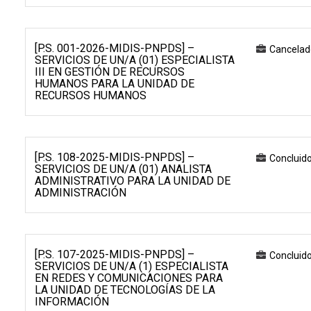
[P.S. 001-2026-MIDIS-PNPDS] –
Cancelad
SERVICIOS DE UN/A (01) ESPECIALISTA
III EN GESTIÓN DE RECURSOS
HUMANOS PARA LA UNIDAD DE
RECURSOS HUMANOS
[P.S. 108-2025-MIDIS-PNPDS] –
Concluid
SERVICIOS DE UN/A (01) ANALISTA
ADMINISTRATIVO PARA LA UNIDAD DE
ADMINISTRACIÓN
[P.S. 107-2025-MIDIS-PNPDS] –
Concluid
SERVICIOS DE UN/A (1) ESPECIALISTA
EN REDES Y COMUNICACIONES PARA
LA UNIDAD DE TECNOLOGÍAS DE LA
INFORMACIÓN