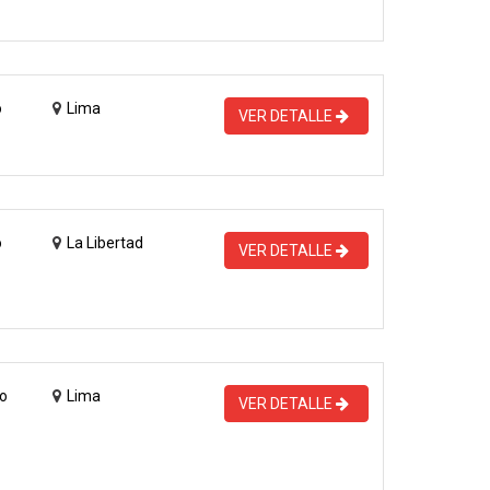
o
Lima
VER DETALLE
o
La Libertad
VER DETALLE
o
Lima
VER DETALLE