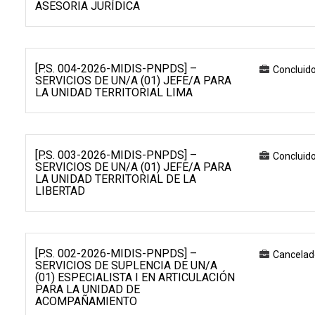
ASESORIA JURÍDICA
[P.S. 004-2026-MIDIS-PNPDS] –
Concluid
SERVICIOS DE UN/A (01) JEFE/A PARA
LA UNIDAD TERRITORIAL LIMA
[P.S. 003-2026-MIDIS-PNPDS] –
Concluid
SERVICIOS DE UN/A (01) JEFE/A PARA
LA UNIDAD TERRITORIAL DE LA
LIBERTAD
[P.S. 002-2026-MIDIS-PNPDS] –
Cancelad
SERVICIOS DE SUPLENCIA DE UN/A
(01) ESPECIALISTA I EN ARTICULACIÓN
PARA LA UNIDAD DE
ACOMPAÑAMIENTO