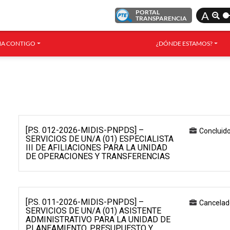
PORTAL
A
TRANSPARENCIA
A CONTIGO
¿DÓNDE ESTAMOS?
[P.S. 012-2026-MIDIS-PNPDS] –
Concluid
SERVICIOS DE UN/A (01) ESPECIALISTA
III DE AFILIACIONES PARA LA UNIDAD
DE OPERACIONES Y TRANSFERENCIAS
[P.S. 011-2026-MIDIS-PNPDS] –
Cancelad
SERVICIOS DE UN/A (01) ASISTENTE
ADMINISTRATIVO PARA LA UNIDAD DE
PLANEAMIENTO, PRESUPUESTO Y