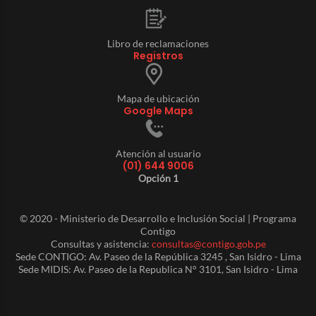
Libro de reclamaciones
Registros
Mapa de ubicación
Google Maps
Atención al usuario
(01) 644 9006
Opción 1
© 2020 - Ministerio de Desarrollo e Inclusión Social | Programa
Contigo
Consultas y asistencia:
consultas@contigo.gob.pe
Sede CONTIGO: Av. Paseo de la República 3245 , San Isidro - Lima
Sede MIDIS: Av. Paseo de la Republica N° 3101, San Isidro - Lima