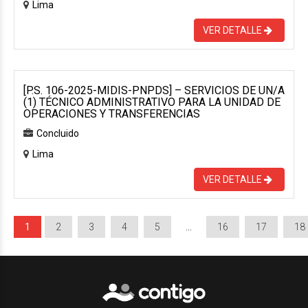
Lima
VER DETALLE
[P.S. 106-2025-MIDIS-PNPDS] – SERVICIOS DE UN/A
(1) TÉCNICO ADMINISTRATIVO PARA LA UNIDAD DE
OPERACIONES Y TRANSFERENCIAS
Concluido
Lima
VER DETALLE
1
2
3
4
5
…
16
17
18