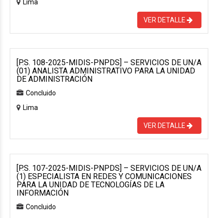
Lima
VER DETALLE
[P.S. 108-2025-MIDIS-PNPDS] – SERVICIOS DE UN/A
(01) ANALISTA ADMINISTRATIVO PARA LA UNIDAD
DE ADMINISTRACIÓN
Concluido
Lima
VER DETALLE
[P.S. 107-2025-MIDIS-PNPDS] – SERVICIOS DE UN/A
(1) ESPECIALISTA EN REDES Y COMUNICACIONES
PARA LA UNIDAD DE TECNOLOGÍAS DE LA
INFORMACIÓN
Concluido