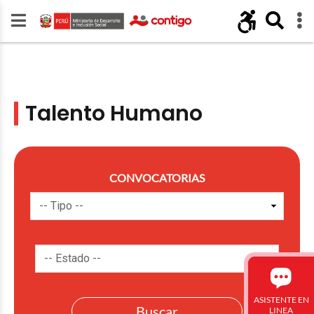
Talento Humano
CONVOCATORIAS
ASISTENTE EN
LINEA