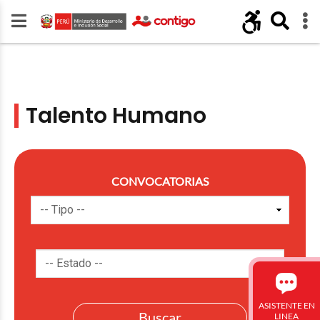
Talento Humano
CONVOCATORIAS
ASISTENTE EN
LINEA