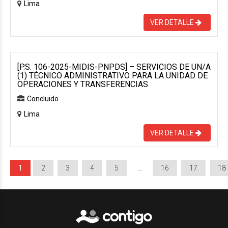
Lima
VER DETALLE
[P.S. 106-2025-MIDIS-PNPDS] – SERVICIOS DE UN/A
(1) TÉCNICO ADMINISTRATIVO PARA LA UNIDAD DE
OPERACIONES Y TRANSFERENCIAS
Concluido
Lima
VER DETALLE
1
2
3
4
5
…
16
17
18