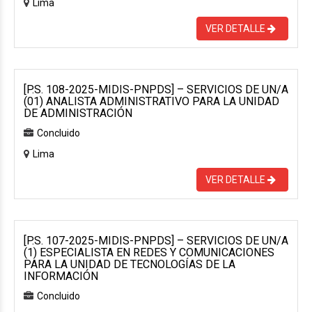
Lima
VER DETALLE
[P.S. 108-2025-MIDIS-PNPDS] – SERVICIOS DE UN/A
(01) ANALISTA ADMINISTRATIVO PARA LA UNIDAD
DE ADMINISTRACIÓN
Concluido
Lima
VER DETALLE
[P.S. 107-2025-MIDIS-PNPDS] – SERVICIOS DE UN/A
(1) ESPECIALISTA EN REDES Y COMUNICACIONES
PARA LA UNIDAD DE TECNOLOGÍAS DE LA
INFORMACIÓN
Concluido