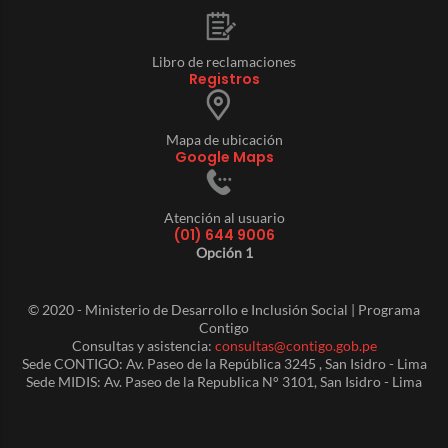
Libro de reclamaciones
Registros
Mapa de ubicación
Google Maps
Atención al usuario
(01) 644 9006
Opción 1
© 2020 - Ministerio de Desarrollo e Inclusión Social | Programa
Contigo
Consultas y asistencia:
consultas@contigo.gob.pe
Sede CONTIGO: Av. Paseo de la República 3245 , San Isidro - Lima
Sede MIDIS: Av. Paseo de la Republica N° 3101, San Isidro - Lima