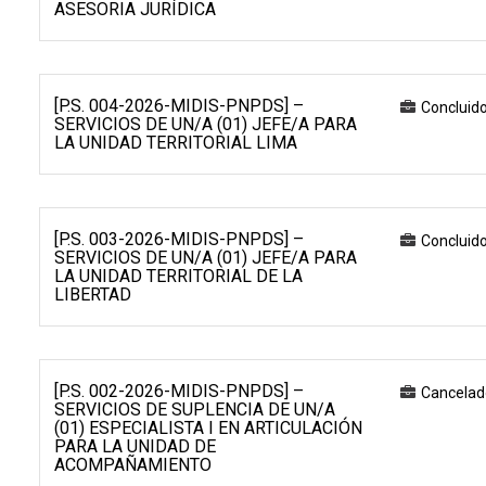
ASESORIA JURÍDICA
[P.S. 004-2026-MIDIS-PNPDS] –
Concluid
SERVICIOS DE UN/A (01) JEFE/A PARA
LA UNIDAD TERRITORIAL LIMA
[P.S. 003-2026-MIDIS-PNPDS] –
Concluid
SERVICIOS DE UN/A (01) JEFE/A PARA
LA UNIDAD TERRITORIAL DE LA
LIBERTAD
[P.S. 002-2026-MIDIS-PNPDS] –
Cancelad
SERVICIOS DE SUPLENCIA DE UN/A
(01) ESPECIALISTA I EN ARTICULACIÓN
PARA LA UNIDAD DE
ACOMPAÑAMIENTO