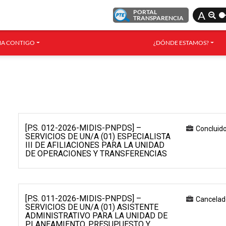
PORTAL
A
TRANSPARENCIA
A CONTIGO
¿DÓNDE ESTAMOS?
[P.S. 012-2026-MIDIS-PNPDS] –
Concluid
SERVICIOS DE UN/A (01) ESPECIALISTA
III DE AFILIACIONES PARA LA UNIDAD
DE OPERACIONES Y TRANSFERENCIAS
[P.S. 011-2026-MIDIS-PNPDS] –
Cancelad
SERVICIOS DE UN/A (01) ASISTENTE
ADMINISTRATIVO PARA LA UNIDAD DE
PLANEAMIENTO, PRESUPUESTO Y