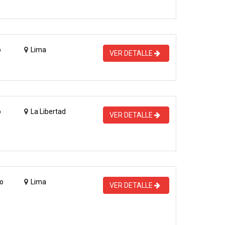
o
Lima
VER DETALLE
o
La Libertad
VER DETALLE
o
Lima
VER DETALLE