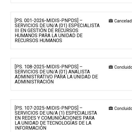
[P.S. 001-2026-MIDIS-PNPDS] –
Cancelad
SERVICIOS DE UN/A (01) ESPECIALISTA
III EN GESTIÓN DE RECURSOS
HUMANOS PARA LA UNIDAD DE
RECURSOS HUMANOS
[P.S. 108-2025-MIDIS-PNPDS] –
Concluid
SERVICIOS DE UN/A (01) ANALISTA
ADMINISTRATIVO PARA LA UNIDAD DE
ADMINISTRACIÓN
[P.S. 107-2025-MIDIS-PNPDS] –
Concluid
SERVICIOS DE UN/A (1) ESPECIALISTA
EN REDES Y COMUNICACIONES PARA
LA UNIDAD DE TECNOLOGÍAS DE LA
INFORMACIÓN