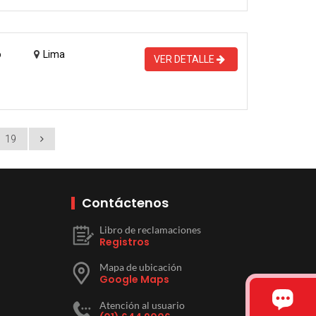
o
Lima
VER DETALLE
19
Contáctenos
Libro de reclamaciones
Registros
Mapa de ubicación
Google Maps
Atención al usuario