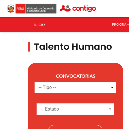
PROGRAM
INICIO
Talento Humano
CONVOCATORIAS