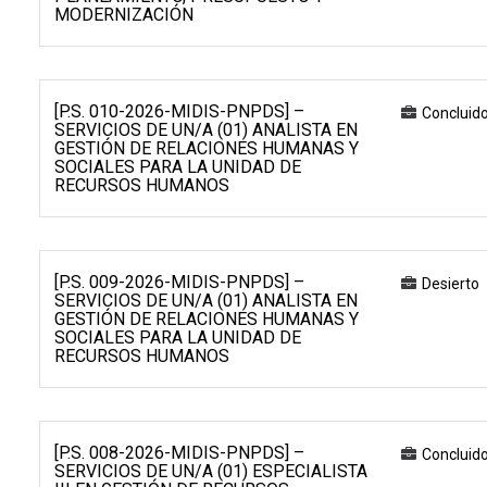
MODERNIZACIÓN
[P.S. 010-2026-MIDIS-PNPDS] –
Concluid
SERVICIOS DE UN/A (01) ANALISTA EN
GESTIÓN DE RELACIONES HUMANAS Y
SOCIALES PARA LA UNIDAD DE
RECURSOS HUMANOS
[P.S. 009-2026-MIDIS-PNPDS] –
Desierto
SERVICIOS DE UN/A (01) ANALISTA EN
GESTIÓN DE RELACIONES HUMANAS Y
SOCIALES PARA LA UNIDAD DE
RECURSOS HUMANOS
[P.S. 008-2026-MIDIS-PNPDS] –
Concluid
SERVICIOS DE UN/A (01) ESPECIALISTA