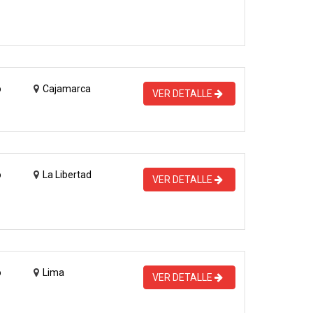
o
Cajamarca
VER DETALLE
o
La Libertad
VER DETALLE
o
Lima
VER DETALLE