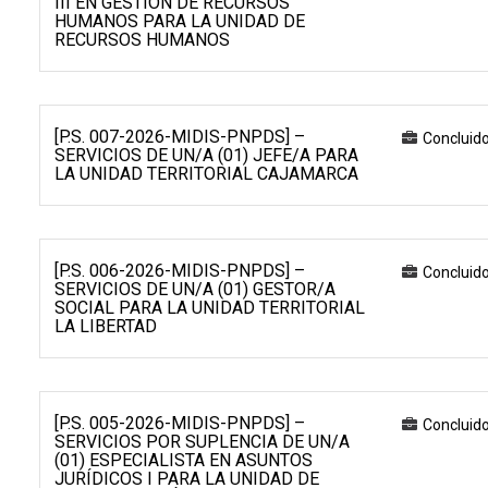
III EN GESTIÓN DE RECURSOS
HUMANOS PARA LA UNIDAD DE
RECURSOS HUMANOS
[P.S. 007-2026-MIDIS-PNPDS] –
Concluid
SERVICIOS DE UN/A (01) JEFE/A PARA
LA UNIDAD TERRITORIAL CAJAMARCA
[P.S. 006-2026-MIDIS-PNPDS] –
Concluid
SERVICIOS DE UN/A (01) GESTOR/A
SOCIAL PARA LA UNIDAD TERRITORIAL
LA LIBERTAD
[P.S. 005-2026-MIDIS-PNPDS] –
Concluid
SERVICIOS POR SUPLENCIA DE UN/A
(01) ESPECIALISTA EN ASUNTOS
JURÍDICOS I PARA LA UNIDAD DE