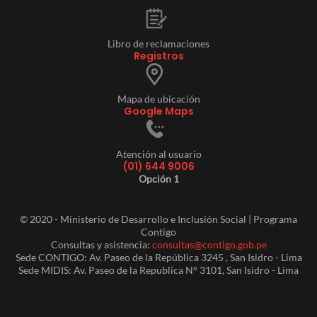
Libro de reclamaciones
Registros
Mapa de ubicación
Google Maps
Atención al usuario
(01) 644 9006
Opción 1
© 2020 - Ministerio de Desarrollo e Inclusión Social | Programa
Contigo
Consultas y asistencia:
consultas@contigo.gob.pe
Sede CONTIGO: Av. Paseo de la República 3245 , San Isidro - Lima
Sede MIDIS: Av. Paseo de la Republica N° 3101, San Isidro - Lima