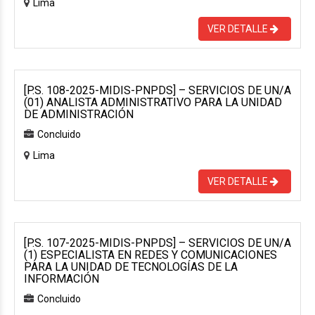
Lima
VER DETALLE
[P.S. 108-2025-MIDIS-PNPDS] – SERVICIOS DE UN/A
(01) ANALISTA ADMINISTRATIVO PARA LA UNIDAD
DE ADMINISTRACIÓN
Concluido
Lima
VER DETALLE
[P.S. 107-2025-MIDIS-PNPDS] – SERVICIOS DE UN/A
(1) ESPECIALISTA EN REDES Y COMUNICACIONES
PARA LA UNIDAD DE TECNOLOGÍAS DE LA
INFORMACIÓN
Concluido