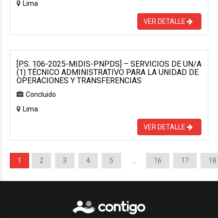
Lima
VER DETALLE
[P.S. 106-2025-MIDIS-PNPDS] – SERVICIOS DE UN/A
(1) TÉCNICO ADMINISTRATIVO PARA LA UNIDAD DE
OPERACIONES Y TRANSFERENCIAS
Concluido
Lima
VER DETALLE
1
2
3
4
5
…
16
17
18