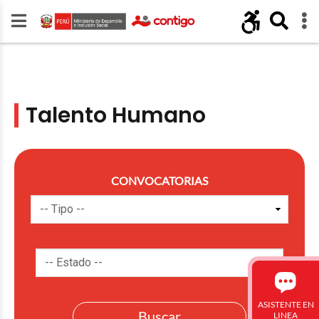
Talento Humano
CONVOCATORIAS
ASISTENTE EN
LINEA