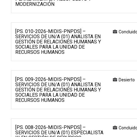
MODERNIZACIÓN
[P.S. 010-2026-MIDIS-PNPDS] –
Concluid
SERVICIOS DE UN/A (01) ANALISTA EN
GESTIÓN DE RELACIONES HUMANAS Y
SOCIALES PARA LA UNIDAD DE
RECURSOS HUMANOS
[P.S. 009-2026-MIDIS-PNPDS] –
Desierto
SERVICIOS DE UN/A (01) ANALISTA EN
GESTIÓN DE RELACIONES HUMANAS Y
SOCIALES PARA LA UNIDAD DE
RECURSOS HUMANOS
[P.S. 008-2026-MIDIS-PNPDS] –
Concluid
SERVICIOS DE UN/A (01) ESPECIALISTA