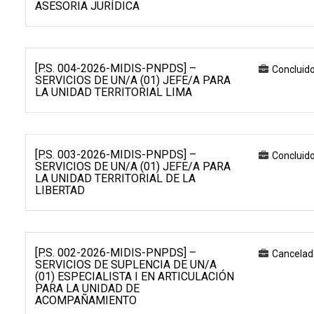
ASESORIA JURÍDICA
[P.S. 004-2026-MIDIS-PNPDS] –
Concluid
SERVICIOS DE UN/A (01) JEFE/A PARA
LA UNIDAD TERRITORIAL LIMA
[P.S. 003-2026-MIDIS-PNPDS] –
Concluid
SERVICIOS DE UN/A (01) JEFE/A PARA
LA UNIDAD TERRITORIAL DE LA
LIBERTAD
[P.S. 002-2026-MIDIS-PNPDS] –
Cancelad
SERVICIOS DE SUPLENCIA DE UN/A
(01) ESPECIALISTA I EN ARTICULACIÓN
PARA LA UNIDAD DE
ACOMPAÑAMIENTO