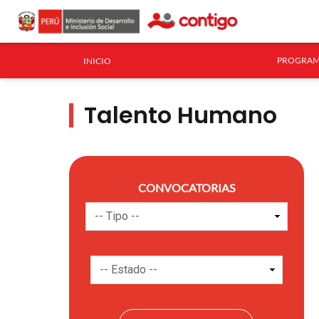
PROGRAM
INICIO
Talento Humano
CONVOCATORIAS