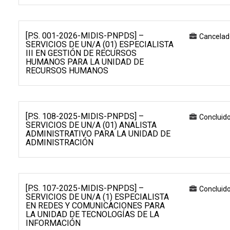
[P.S. 001-2026-MIDIS-PNPDS] –
Cancelad
SERVICIOS DE UN/A (01) ESPECIALISTA
III EN GESTIÓN DE RECURSOS
HUMANOS PARA LA UNIDAD DE
RECURSOS HUMANOS
[P.S. 108-2025-MIDIS-PNPDS] –
Concluid
SERVICIOS DE UN/A (01) ANALISTA
ADMINISTRATIVO PARA LA UNIDAD DE
ADMINISTRACIÓN
[P.S. 107-2025-MIDIS-PNPDS] –
Concluid
SERVICIOS DE UN/A (1) ESPECIALISTA
EN REDES Y COMUNICACIONES PARA
LA UNIDAD DE TECNOLOGÍAS DE LA
INFORMACIÓN