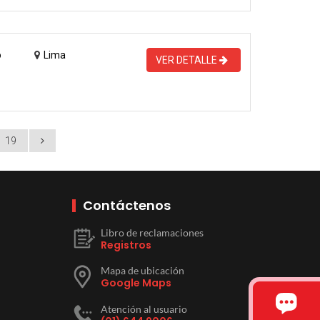
o
Lima
VER DETALLE
19
Contáctenos
Libro de reclamaciones
Registros
Mapa de ubicación
Google Maps
Atención al usuario