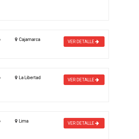
o
Cajamarca
VER DETALLE
o
La Libertad
VER DETALLE
o
Lima
VER DETALLE