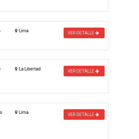
o
Lima
VER DETALLE
o
La Libertad
VER DETALLE
o
Lima
VER DETALLE