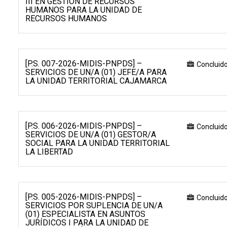
III EN GESTIÓN DE RECURSOS
HUMANOS PARA LA UNIDAD DE
RECURSOS HUMANOS
[P.S. 007-2026-MIDIS-PNPDS] –
Concluid
SERVICIOS DE UN/A (01) JEFE/A PARA
LA UNIDAD TERRITORIAL CAJAMARCA
[P.S. 006-2026-MIDIS-PNPDS] –
Concluid
SERVICIOS DE UN/A (01) GESTOR/A
SOCIAL PARA LA UNIDAD TERRITORIAL
LA LIBERTAD
[P.S. 005-2026-MIDIS-PNPDS] –
Concluid
SERVICIOS POR SUPLENCIA DE UN/A
(01) ESPECIALISTA EN ASUNTOS
JURÍDICOS I PARA LA UNIDAD DE