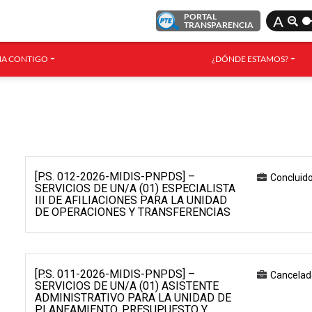
PORTAL
A
TRANSPARENCIA
A CONTIGO
¿DÓNDE ESTAMOS?
[P.S. 012-2026-MIDIS-PNPDS] –
Concluid
SERVICIOS DE UN/A (01) ESPECIALISTA
III DE AFILIACIONES PARA LA UNIDAD
DE OPERACIONES Y TRANSFERENCIAS
[P.S. 011-2026-MIDIS-PNPDS] –
Cancelad
SERVICIOS DE UN/A (01) ASISTENTE
ADMINISTRATIVO PARA LA UNIDAD DE
PLANEAMIENTO, PRESUPUESTO Y