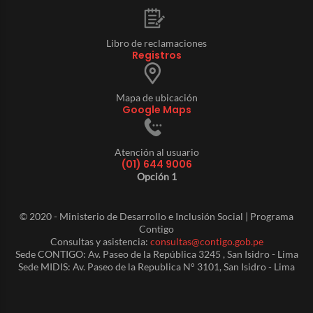
Libro de reclamaciones
Registros
Mapa de ubicación
Google Maps
Atención al usuario
(01) 644 9006
Opción 1
© 2020 - Ministerio de Desarrollo e Inclusión Social | Programa
Contigo
Consultas y asistencia:
consultas@contigo.gob.pe
Sede CONTIGO: Av. Paseo de la República 3245 , San Isidro - Lima
Sede MIDIS: Av. Paseo de la Republica N° 3101, San Isidro - Lima