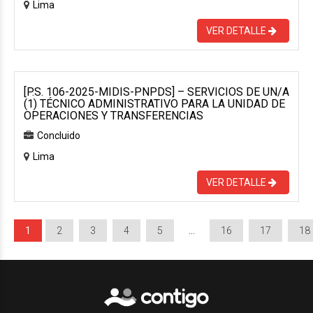
Lima
VER DETALLE
[P.S. 106-2025-MIDIS-PNPDS] – SERVICIOS DE UN/A
(1) TÉCNICO ADMINISTRATIVO PARA LA UNIDAD DE
OPERACIONES Y TRANSFERENCIAS
Concluido
Lima
VER DETALLE
1
2
3
4
5
…
16
17
18