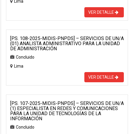
Lima
VER DETALLE
[P.S. 108-2025-MIDIS-PNPDS] – SERVICIOS DE UN/A
(01) ANALISTA ADMINISTRATIVO PARA LA UNIDAD
DE ADMINISTRACIÓN
Concluido
Lima
VER DETALLE
[P.S. 107-2025-MIDIS-PNPDS] – SERVICIOS DE UN/A
(1) ESPECIALISTA EN REDES Y COMUNICACIONES
PARA LA UNIDAD DE TECNOLOGÍAS DE LA
INFORMACIÓN
Concluido