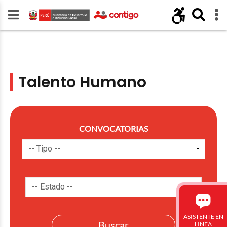
Talento Humano
CONVOCATORIAS
ASISTENTE EN
LINEA