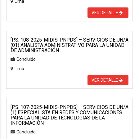
Lima
VER DETALLE
[P.S. 108-2025-MIDIS-PNPDS] – SERVICIOS DE UN/A
(01) ANALISTA ADMINISTRATIVO PARA LA UNIDAD
DE ADMINISTRACIÓN
Concluido
Lima
VER DETALLE
[P.S. 107-2025-MIDIS-PNPDS] – SERVICIOS DE UN/A
(1) ESPECIALISTA EN REDES Y COMUNICACIONES
PARA LA UNIDAD DE TECNOLOGÍAS DE LA
INFORMACIÓN
Concluido