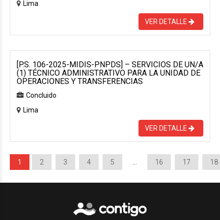
Lima
VER DETALLE
[P.S. 106-2025-MIDIS-PNPDS] – SERVICIOS DE UN/A
(1) TÉCNICO ADMINISTRATIVO PARA LA UNIDAD DE
OPERACIONES Y TRANSFERENCIAS
Concluido
Lima
VER DETALLE
1
2
3
4
5
…
16
17
18