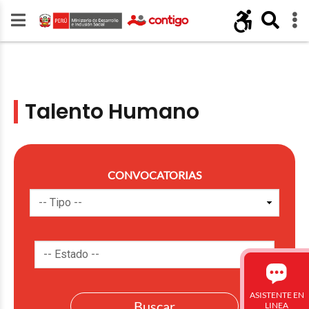
Talento Humano
CONVOCATORIAS
ASISTENTE EN
LINEA