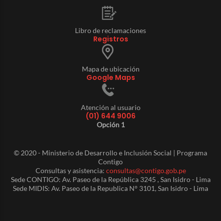
Libro de reclamaciones
Registros
Mapa de ubicación
Google Maps
Atención al usuario
(01) 644 9006
Opción 1
© 2020 - Ministerio de Desarrollo e Inclusión Social | Programa
Contigo
Consultas y asistencia:
consultas@contigo.gob.pe
Sede CONTIGO: Av. Paseo de la República 3245 , San Isidro - Lima
Sede MIDIS: Av. Paseo de la Republica N° 3101, San Isidro - Lima