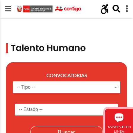
Talento Humano
CONVOCATORIAS
ASISTENTE EN
LINEA