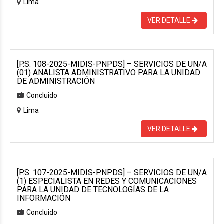
Lima
VER DETALLE
[P.S. 108-2025-MIDIS-PNPDS] – SERVICIOS DE UN/A
(01) ANALISTA ADMINISTRATIVO PARA LA UNIDAD
DE ADMINISTRACIÓN
Concluido
Lima
VER DETALLE
[P.S. 107-2025-MIDIS-PNPDS] – SERVICIOS DE UN/A
(1) ESPECIALISTA EN REDES Y COMUNICACIONES
PARA LA UNIDAD DE TECNOLOGÍAS DE LA
INFORMACIÓN
Concluido