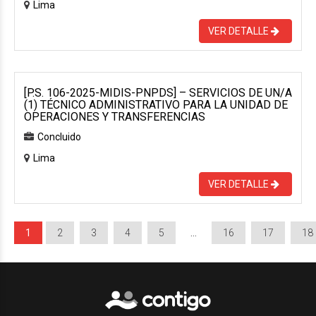
Lima
VER DETALLE
[P.S. 106-2025-MIDIS-PNPDS] – SERVICIOS DE UN/A
(1) TÉCNICO ADMINISTRATIVO PARA LA UNIDAD DE
OPERACIONES Y TRANSFERENCIAS
Concluido
Lima
VER DETALLE
1
2
3
4
5
…
16
17
18