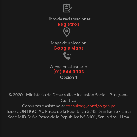
Libro de reclamaciones
Registros
Mapa de ubicación
Google Maps
Atención al usuario
(01) 644 9006
Opción 1
© 2020 - Ministerio de Desarrollo e Inclusión Social | Programa
Contigo
Consultas y asistencia:
consultas@contigo.gob.pe
Sede CONTIGO: Av. Paseo de la República 3245 , San Isidro - Lima
Sede MIDIS: Av. Paseo de la Republica N° 3101, San Isidro - Lima