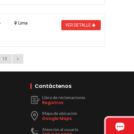
o
Lima
VER DETALLE
19
Contáctenos
Libro de reclamaciones
Registros
Mapa de ubicación
Google Maps
Atención al usuario