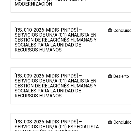
MODERNIZACIÓN
[P.S. 010-2026-MIDIS-PNPDS] –
Concluid
SERVICIOS DE UN/A (01) ANALISTA EN
GESTIÓN DE RELACIONES HUMANAS Y
SOCIALES PARA LA UNIDAD DE
RECURSOS HUMANOS
[P.S. 009-2026-MIDIS-PNPDS] –
Desierto
SERVICIOS DE UN/A (01) ANALISTA EN
GESTIÓN DE RELACIONES HUMANAS Y
SOCIALES PARA LA UNIDAD DE
RECURSOS HUMANOS
[P.S. 008-2026-MIDIS-PNPDS] –
Concluid
SERVICIOS DE UN/A (01) ESPECIALISTA