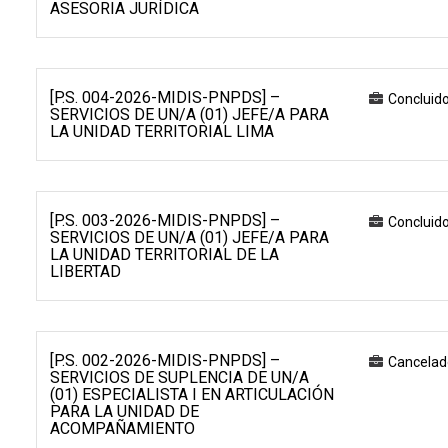
ASESORIA JURÍDICA
[P.S. 004-2026-MIDIS-PNPDS] –
Concluid
SERVICIOS DE UN/A (01) JEFE/A PARA
LA UNIDAD TERRITORIAL LIMA
[P.S. 003-2026-MIDIS-PNPDS] –
Concluid
SERVICIOS DE UN/A (01) JEFE/A PARA
LA UNIDAD TERRITORIAL DE LA
LIBERTAD
[P.S. 002-2026-MIDIS-PNPDS] –
Cancelad
SERVICIOS DE SUPLENCIA DE UN/A
(01) ESPECIALISTA I EN ARTICULACIÓN
PARA LA UNIDAD DE
ACOMPAÑAMIENTO