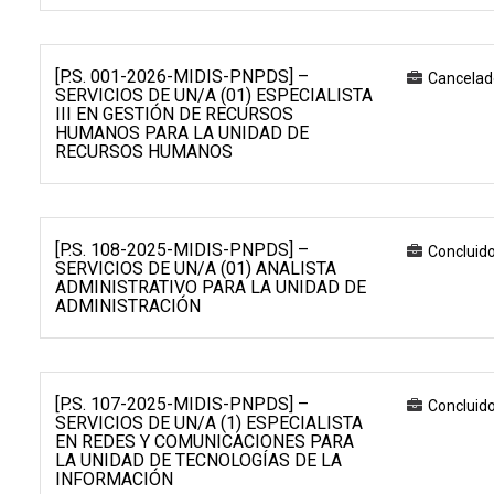
[P.S. 001-2026-MIDIS-PNPDS] –
Cancelad
SERVICIOS DE UN/A (01) ESPECIALISTA
III EN GESTIÓN DE RECURSOS
HUMANOS PARA LA UNIDAD DE
RECURSOS HUMANOS
[P.S. 108-2025-MIDIS-PNPDS] –
Concluid
SERVICIOS DE UN/A (01) ANALISTA
ADMINISTRATIVO PARA LA UNIDAD DE
ADMINISTRACIÓN
[P.S. 107-2025-MIDIS-PNPDS] –
Concluid
SERVICIOS DE UN/A (1) ESPECIALISTA
EN REDES Y COMUNICACIONES PARA
LA UNIDAD DE TECNOLOGÍAS DE LA
INFORMACIÓN