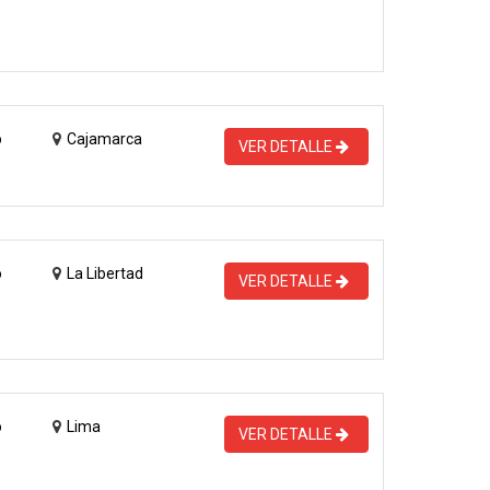
o
Cajamarca
VER DETALLE
o
La Libertad
VER DETALLE
o
Lima
VER DETALLE