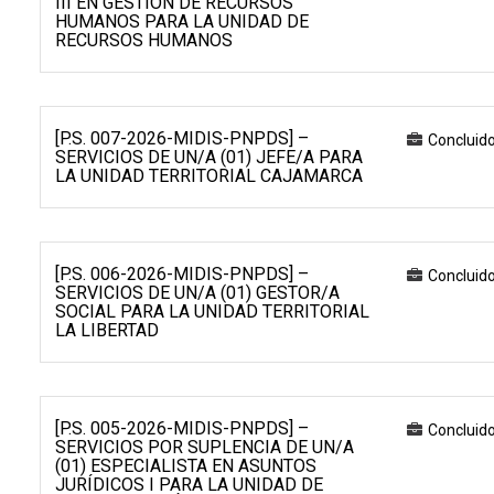
III EN GESTIÓN DE RECURSOS
HUMANOS PARA LA UNIDAD DE
RECURSOS HUMANOS
[P.S. 007-2026-MIDIS-PNPDS] –
Concluid
SERVICIOS DE UN/A (01) JEFE/A PARA
LA UNIDAD TERRITORIAL CAJAMARCA
[P.S. 006-2026-MIDIS-PNPDS] –
Concluid
SERVICIOS DE UN/A (01) GESTOR/A
SOCIAL PARA LA UNIDAD TERRITORIAL
LA LIBERTAD
[P.S. 005-2026-MIDIS-PNPDS] –
Concluid
SERVICIOS POR SUPLENCIA DE UN/A
(01) ESPECIALISTA EN ASUNTOS
JURÍDICOS I PARA LA UNIDAD DE