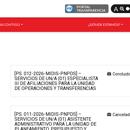
PORTAL
A
TRANSPARENCIA
A CONTIGO
¿DÓNDE ESTAMOS?
[P.S. 012-2026-MIDIS-PNPDS] –
Concluid
SERVICIOS DE UN/A (01) ESPECIALISTA
III DE AFILIACIONES PARA LA UNIDAD
DE OPERACIONES Y TRANSFERENCIAS
[P.S. 011-2026-MIDIS-PNPDS] –
Cancelad
SERVICIOS DE UN/A (01) ASISTENTE
ADMINISTRATIVO PARA LA UNIDAD DE
PLANEAMIENTO, PRESUPUESTO Y