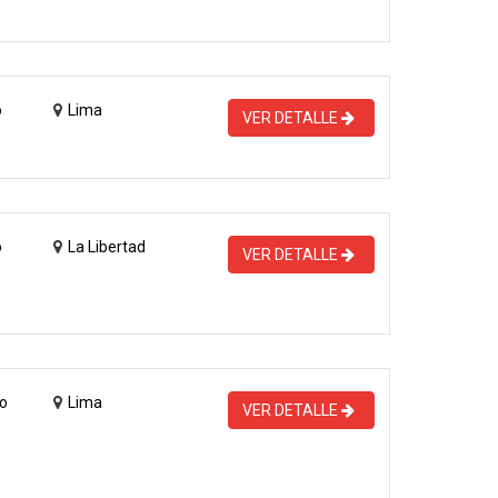
o
Lima
VER DETALLE
o
La Libertad
VER DETALLE
o
Lima
VER DETALLE