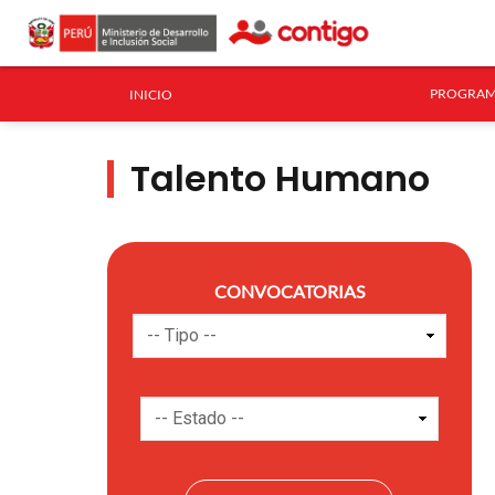
PROGRAM
INICIO
Talento Humano
CONVOCATORIAS