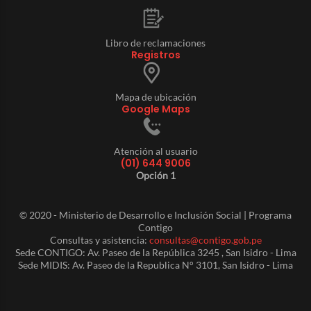
Libro de reclamaciones
Registros
Mapa de ubicación
Google Maps
Atención al usuario
(01) 644 9006
Opción 1
© 2020 - Ministerio de Desarrollo e Inclusión Social | Programa
Contigo
Consultas y asistencia:
consultas@contigo.gob.pe
Sede CONTIGO: Av. Paseo de la República 3245 , San Isidro - Lima
Sede MIDIS: Av. Paseo de la Republica N° 3101, San Isidro - Lima