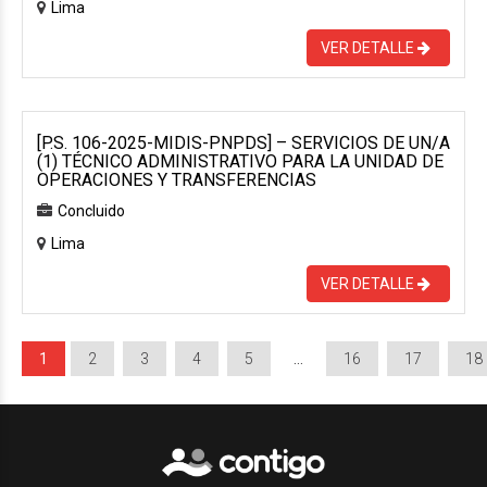
Lima
VER DETALLE
[P.S. 106-2025-MIDIS-PNPDS] – SERVICIOS DE UN/A
(1) TÉCNICO ADMINISTRATIVO PARA LA UNIDAD DE
OPERACIONES Y TRANSFERENCIAS
Concluido
Lima
VER DETALLE
1
2
3
4
5
…
16
17
18