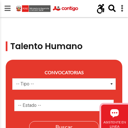
Talento Humano
CONVOCATORIAS
ASISTENTE EN
LINEA