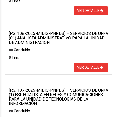
Lima
VER DETALLE
[P.S. 108-2025-MIDIS-PNPDS] – SERVICIOS DE UN/A
(01) ANALISTA ADMINISTRATIVO PARA LA UNIDAD
DE ADMINISTRACIÓN
Concluido
Lima
VER DETALLE
[P.S. 107-2025-MIDIS-PNPDS] – SERVICIOS DE UN/A
(1) ESPECIALISTA EN REDES Y COMUNICACIONES
PARA LA UNIDAD DE TECNOLOGÍAS DE LA
INFORMACIÓN
Concluido