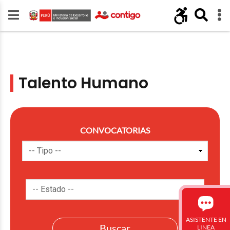
Talento Humano
CONVOCATORIAS
ASISTENTE EN
LINEA