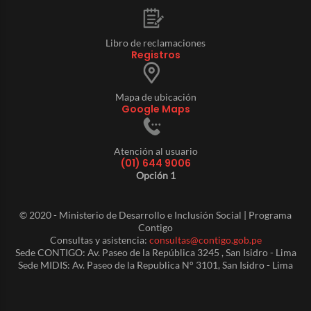
Libro de reclamaciones
Registros
Mapa de ubicación
Google Maps
Atención al usuario
(01) 644 9006
Opción 1
© 2020 - Ministerio de Desarrollo e Inclusión Social | Programa
Contigo
Consultas y asistencia:
consultas@contigo.gob.pe
Sede CONTIGO: Av. Paseo de la República 3245 , San Isidro - Lima
Sede MIDIS: Av. Paseo de la Republica N° 3101, San Isidro - Lima