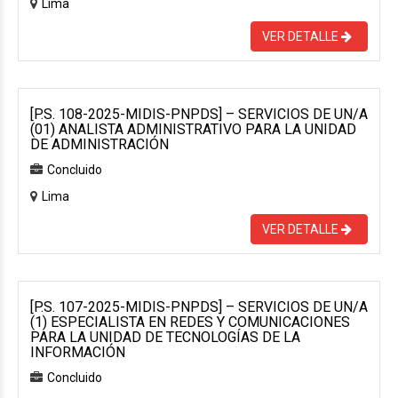
Lima
VER DETALLE
[P.S. 108-2025-MIDIS-PNPDS] – SERVICIOS DE UN/A
(01) ANALISTA ADMINISTRATIVO PARA LA UNIDAD
DE ADMINISTRACIÓN
Concluido
Lima
VER DETALLE
[P.S. 107-2025-MIDIS-PNPDS] – SERVICIOS DE UN/A
(1) ESPECIALISTA EN REDES Y COMUNICACIONES
PARA LA UNIDAD DE TECNOLOGÍAS DE LA
INFORMACIÓN
Concluido