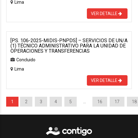
Lima
VER DETALLE
[P.S. 106-2025-MIDIS-PNPDS] – SERVICIOS DE UN/A
(1) TÉCNICO ADMINISTRATIVO PARA LA UNIDAD DE
OPERACIONES Y TRANSFERENCIAS
Concluido
Lima
VER DETALLE
1
2
3
4
5
…
16
17
18