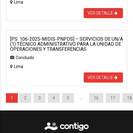
Lima
VER DETALLE
[P.S. 106-2025-MIDIS-PNPDS] – SERVICIOS DE UN/A
(1) TÉCNICO ADMINISTRATIVO PARA LA UNIDAD DE
OPERACIONES Y TRANSFERENCIAS
Concluido
Lima
VER DETALLE
1
2
3
4
5
…
16
17
18