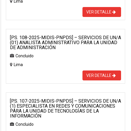
Lima
VER DETALLE
[P.S. 108-2025-MIDIS-PNPDS] – SERVICIOS DE UN/A
(01) ANALISTA ADMINISTRATIVO PARA LA UNIDAD
DE ADMINISTRACIÓN
Concluido
Lima
VER DETALLE
[P.S. 107-2025-MIDIS-PNPDS] – SERVICIOS DE UN/A
(1) ESPECIALISTA EN REDES Y COMUNICACIONES
PARA LA UNIDAD DE TECNOLOGÍAS DE LA
INFORMACIÓN
Concluido