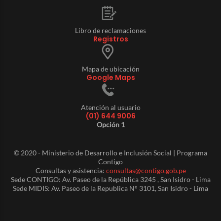
Libro de reclamaciones
Registros
Mapa de ubicación
Google Maps
Atención al usuario
(01) 644 9006
Opción 1
© 2020 - Ministerio de Desarrollo e Inclusión Social | Programa
Contigo
Consultas y asistencia:
consultas@contigo.gob.pe
Sede CONTIGO: Av. Paseo de la República 3245 , San Isidro - Lima
Sede MIDIS: Av. Paseo de la Republica N° 3101, San Isidro - Lima