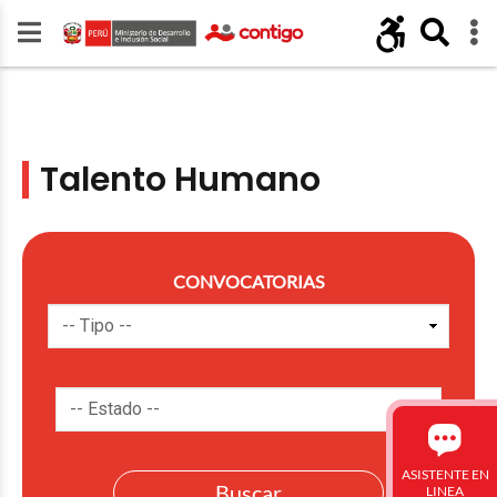
Talento Humano
CONVOCATORIAS
ASISTENTE EN
LINEA