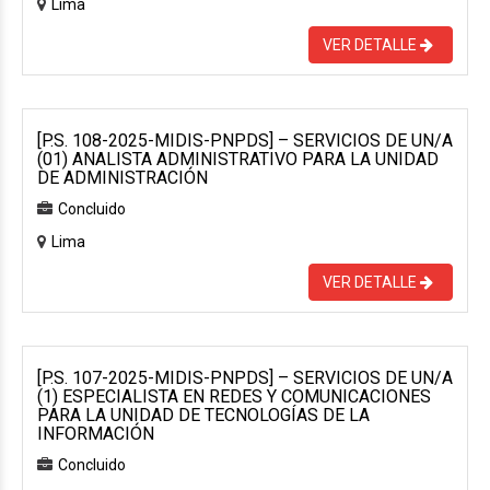
Lima
VER DETALLE
[P.S. 108-2025-MIDIS-PNPDS] – SERVICIOS DE UN/A
(01) ANALISTA ADMINISTRATIVO PARA LA UNIDAD
DE ADMINISTRACIÓN
Concluido
Lima
VER DETALLE
[P.S. 107-2025-MIDIS-PNPDS] – SERVICIOS DE UN/A
(1) ESPECIALISTA EN REDES Y COMUNICACIONES
PARA LA UNIDAD DE TECNOLOGÍAS DE LA
INFORMACIÓN
Concluido