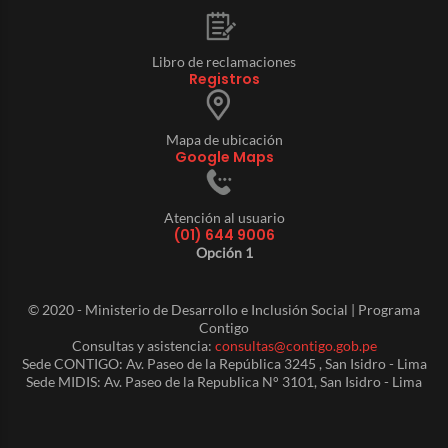
Libro de reclamaciones
Registros
Mapa de ubicación
Google Maps
Atención al usuario
(01) 644 9006
Opción 1
© 2020 - Ministerio de Desarrollo e Inclusión Social | Programa
Contigo
Consultas y asistencia:
consultas@contigo.gob.pe
Sede CONTIGO: Av. Paseo de la República 3245 , San Isidro - Lima
Sede MIDIS: Av. Paseo de la Republica N° 3101, San Isidro - Lima