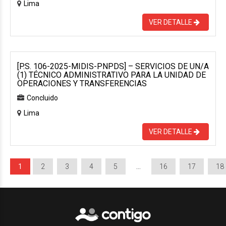
Lima
VER DETALLE
[P.S. 106-2025-MIDIS-PNPDS] – SERVICIOS DE UN/A
(1) TÉCNICO ADMINISTRATIVO PARA LA UNIDAD DE
OPERACIONES Y TRANSFERENCIAS
Concluido
Lima
VER DETALLE
1
2
3
4
5
…
16
17
18