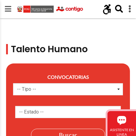
Talento Humano
CONVOCATORIAS
ASISTENTE EN
LINEA