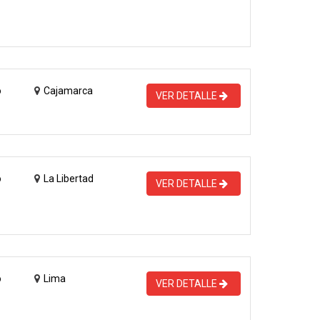
o
Cajamarca
VER DETALLE
o
La Libertad
VER DETALLE
o
Lima
VER DETALLE