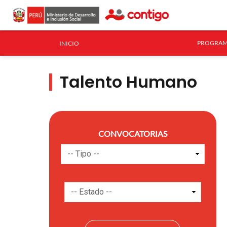
PROGRAM
INICIO
Talento Humano
CONVOCATORIAS