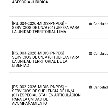
ASESORIA JURÍDICA
[P.S. 004-2026-MIDIS-PNPDS] –
Concluid
SERVICIOS DE UN/A (01) JEFE/A PARA
LA UNIDAD TERRITORIAL LIMA
[P.S. 003-2026-MIDIS-PNPDS] –
Concluid
SERVICIOS DE UN/A (01) JEFE/A PARA
LA UNIDAD TERRITORIAL DE LA
LIBERTAD
[P.S. 002-2026-MIDIS-PNPDS] –
Cancelad
SERVICIOS DE SUPLENCIA DE UN/A
(01) ESPECIALISTA I EN ARTICULACIÓN
PARA LA UNIDAD DE
ACOMPAÑAMIENTO