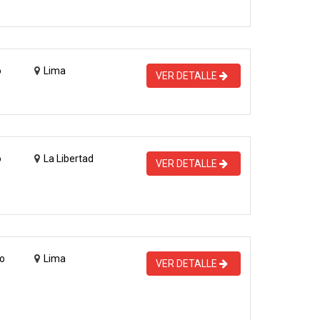
o
Lima
VER DETALLE
o
La Libertad
VER DETALLE
o
Lima
VER DETALLE