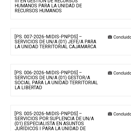
III EN GESTIÓN DE RECURSOS
HUMANOS PARA LA UNIDAD DE
RECURSOS HUMANOS
[P.S. 007-2026-MIDIS-PNPDS] –
Concluid
SERVICIOS DE UN/A (01) JEFE/A PARA
LA UNIDAD TERRITORIAL CAJAMARCA
[P.S. 006-2026-MIDIS-PNPDS] –
Concluid
SERVICIOS DE UN/A (01) GESTOR/A
SOCIAL PARA LA UNIDAD TERRITORIAL
LA LIBERTAD
[P.S. 005-2026-MIDIS-PNPDS] –
Concluid
SERVICIOS POR SUPLENCIA DE UN/A
(01) ESPECIALISTA EN ASUNTOS
JURÍDICOS I PARA LA UNIDAD DE