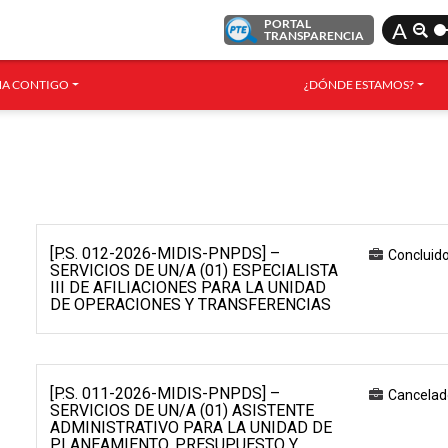
PORTAL
A
TRANSPARENCIA
A CONTIGO
¿DÓNDE ESTAMOS?
[P.S. 012-2026-MIDIS-PNPDS] –
Concluid
SERVICIOS DE UN/A (01) ESPECIALISTA
III DE AFILIACIONES PARA LA UNIDAD
DE OPERACIONES Y TRANSFERENCIAS
[P.S. 011-2026-MIDIS-PNPDS] –
Cancelad
SERVICIOS DE UN/A (01) ASISTENTE
ADMINISTRATIVO PARA LA UNIDAD DE
PLANEAMIENTO, PRESUPUESTO Y