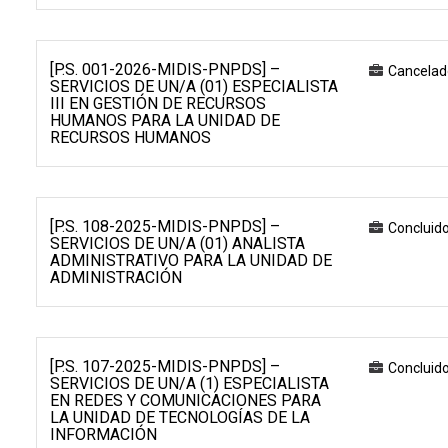
[P.S. 001-2026-MIDIS-PNPDS] –
Cancelad
SERVICIOS DE UN/A (01) ESPECIALISTA
III EN GESTIÓN DE RECURSOS
HUMANOS PARA LA UNIDAD DE
RECURSOS HUMANOS
[P.S. 108-2025-MIDIS-PNPDS] –
Concluid
SERVICIOS DE UN/A (01) ANALISTA
ADMINISTRATIVO PARA LA UNIDAD DE
ADMINISTRACIÓN
[P.S. 107-2025-MIDIS-PNPDS] –
Concluid
SERVICIOS DE UN/A (1) ESPECIALISTA
EN REDES Y COMUNICACIONES PARA
LA UNIDAD DE TECNOLOGÍAS DE LA
INFORMACIÓN