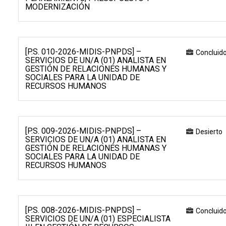
MODERNIZACIÓN
[P.S. 010-2026-MIDIS-PNPDS] –
Concluid
SERVICIOS DE UN/A (01) ANALISTA EN
GESTIÓN DE RELACIONES HUMANAS Y
SOCIALES PARA LA UNIDAD DE
RECURSOS HUMANOS
[P.S. 009-2026-MIDIS-PNPDS] –
Desierto
SERVICIOS DE UN/A (01) ANALISTA EN
GESTIÓN DE RELACIONES HUMANAS Y
SOCIALES PARA LA UNIDAD DE
RECURSOS HUMANOS
[P.S. 008-2026-MIDIS-PNPDS] –
Concluid
SERVICIOS DE UN/A (01) ESPECIALISTA