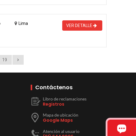
o
Lima
VER DETALLE
19
Contáctenos
Libro de reclamaciones
Registros
Mapa de ubicación
Google Maps
Atención al usuario