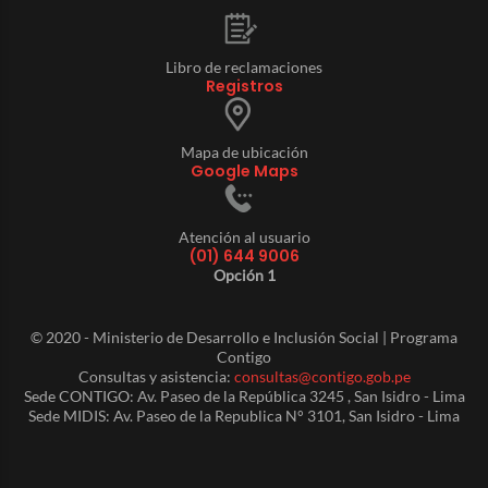
Libro de reclamaciones
Registros
Mapa de ubicación
Google Maps
Atención al usuario
(01) 644 9006
Opción 1
© 2020 - Ministerio de Desarrollo e Inclusión Social | Programa
Contigo
Consultas y asistencia:
consultas@contigo.gob.pe
Sede CONTIGO: Av. Paseo de la República 3245 , San Isidro - Lima
Sede MIDIS: Av. Paseo de la Republica N° 3101, San Isidro - Lima