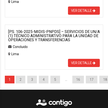
Lima
VER DETALLE
[P.S. 106-2025-MIDIS-PNPDS] – SERVICIOS DE UN/A
(1) TÉCNICO ADMINISTRATIVO PARA LA UNIDAD DE
OPERACIONES Y TRANSFERENCIAS
Concluido
Lima
VER DETALLE
1
2
3
4
5
…
16
17
18