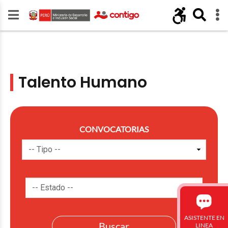
Talento Humano
CONVOCATORIAS
ASISTENTE EN
LINEA