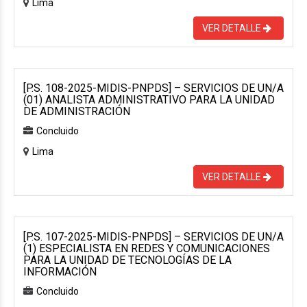
Lima
VER DETALLE
[P.S. 108-2025-MIDIS-PNPDS] – SERVICIOS DE UN/A
(01) ANALISTA ADMINISTRATIVO PARA LA UNIDAD
DE ADMINISTRACIÓN
Concluido
Lima
VER DETALLE
[P.S. 107-2025-MIDIS-PNPDS] – SERVICIOS DE UN/A
(1) ESPECIALISTA EN REDES Y COMUNICACIONES
PARA LA UNIDAD DE TECNOLOGÍAS DE LA
INFORMACIÓN
Concluido