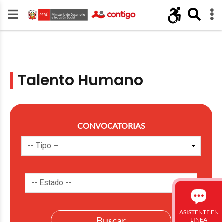
Talento Humano
CONVOCATORIAS
ASISTENTE EN
LINEA