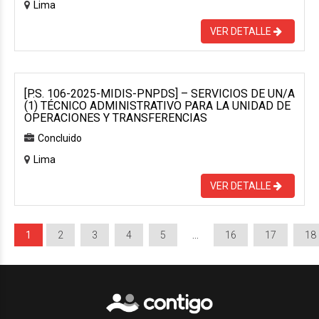
Lima
VER DETALLE
[P.S. 106-2025-MIDIS-PNPDS] – SERVICIOS DE UN/A
(1) TÉCNICO ADMINISTRATIVO PARA LA UNIDAD DE
OPERACIONES Y TRANSFERENCIAS
Concluido
Lima
VER DETALLE
1
2
3
4
5
…
16
17
18