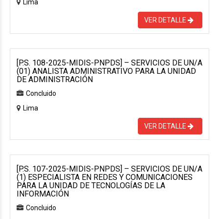
Lima
VER DETALLE
[P.S. 108-2025-MIDIS-PNPDS] – SERVICIOS DE UN/A
(01) ANALISTA ADMINISTRATIVO PARA LA UNIDAD
DE ADMINISTRACIÓN
Concluido
Lima
VER DETALLE
[P.S. 107-2025-MIDIS-PNPDS] – SERVICIOS DE UN/A
(1) ESPECIALISTA EN REDES Y COMUNICACIONES
PARA LA UNIDAD DE TECNOLOGÍAS DE LA
INFORMACIÓN
Concluido