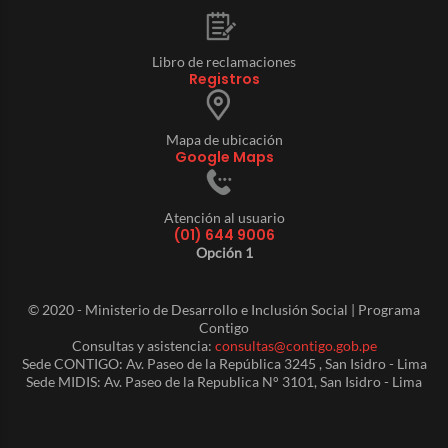
Libro de reclamaciones
Registros
Mapa de ubicación
Google Maps
Atención al usuario
(01) 644 9006
Opción 1
© 2020 - Ministerio de Desarrollo e Inclusión Social | Programa
Contigo
Consultas y asistencia:
consultas@contigo.gob.pe
Sede CONTIGO: Av. Paseo de la República 3245 , San Isidro - Lima
Sede MIDIS: Av. Paseo de la Republica N° 3101, San Isidro - Lima