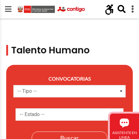
Talento Humano
CONVOCATORIAS
ASISTENTE EN
LINEA