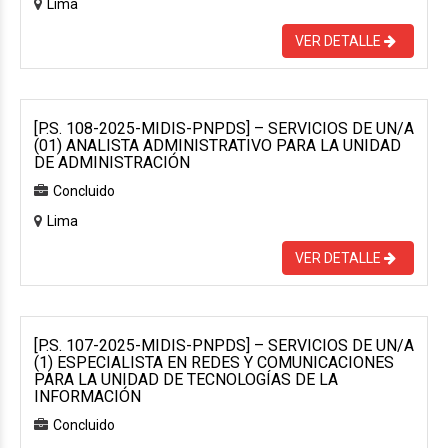
Lima
VER DETALLE
[P.S. 108-2025-MIDIS-PNPDS] – SERVICIOS DE UN/A
(01) ANALISTA ADMINISTRATIVO PARA LA UNIDAD
DE ADMINISTRACIÓN
Concluido
Lima
VER DETALLE
[P.S. 107-2025-MIDIS-PNPDS] – SERVICIOS DE UN/A
(1) ESPECIALISTA EN REDES Y COMUNICACIONES
PARA LA UNIDAD DE TECNOLOGÍAS DE LA
INFORMACIÓN
Concluido