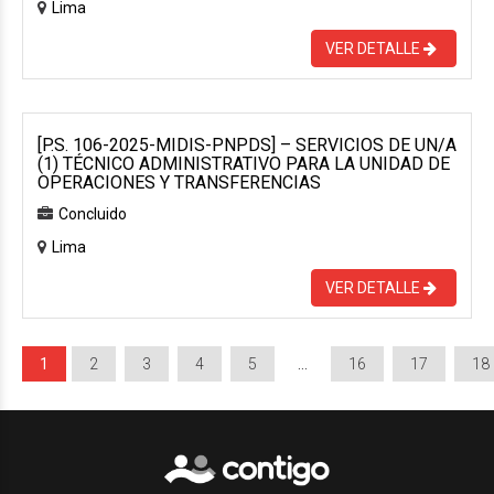
Lima
VER DETALLE
[P.S. 106-2025-MIDIS-PNPDS] – SERVICIOS DE UN/A
(1) TÉCNICO ADMINISTRATIVO PARA LA UNIDAD DE
OPERACIONES Y TRANSFERENCIAS
Concluido
Lima
VER DETALLE
1
2
3
4
5
…
16
17
18