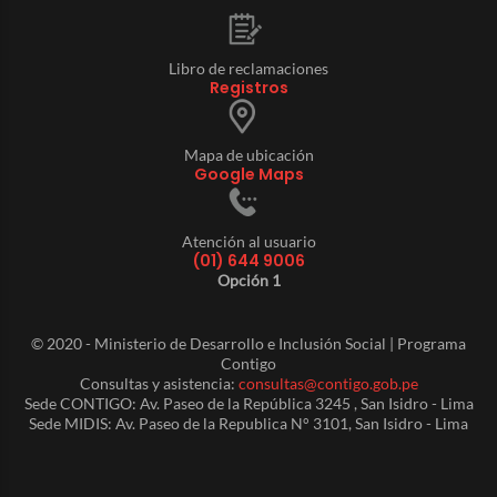
Libro de reclamaciones
Registros
Mapa de ubicación
Google Maps
Atención al usuario
(01) 644 9006
Opción 1
© 2020 - Ministerio de Desarrollo e Inclusión Social | Programa
Contigo
Consultas y asistencia:
consultas@contigo.gob.pe
Sede CONTIGO: Av. Paseo de la República 3245 , San Isidro - Lima
Sede MIDIS: Av. Paseo de la Republica N° 3101, San Isidro - Lima