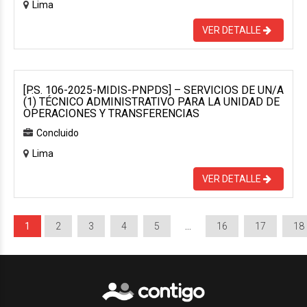
Lima
VER DETALLE
[P.S. 106-2025-MIDIS-PNPDS] – SERVICIOS DE UN/A
(1) TÉCNICO ADMINISTRATIVO PARA LA UNIDAD DE
OPERACIONES Y TRANSFERENCIAS
Concluido
Lima
VER DETALLE
1
2
3
4
5
…
16
17
18