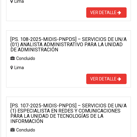
Lima
VER DETALLE
[P.S. 108-2025-MIDIS-PNPDS] – SERVICIOS DE UN/A
(01) ANALISTA ADMINISTRATIVO PARA LA UNIDAD
DE ADMINISTRACIÓN
Concluido
Lima
VER DETALLE
[P.S. 107-2025-MIDIS-PNPDS] – SERVICIOS DE UN/A
(1) ESPECIALISTA EN REDES Y COMUNICACIONES
PARA LA UNIDAD DE TECNOLOGÍAS DE LA
INFORMACIÓN
Concluido