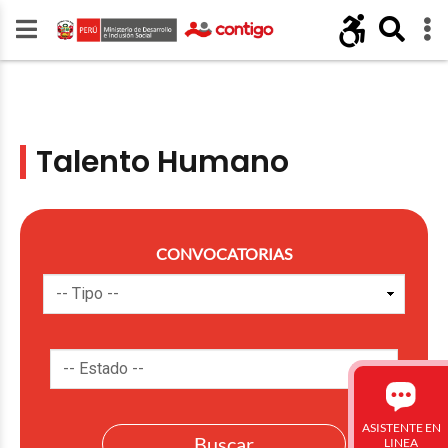
Talento Humano
CONVOCATORIAS
ASISTENTE EN
LINEA