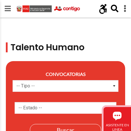
Talento Humano
CONVOCATORIAS
ASISTENTE EN
LINEA