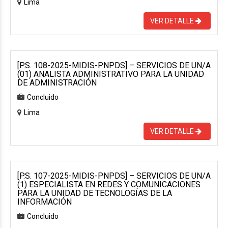
Lima
VER DETALLE
[P.S. 108-2025-MIDIS-PNPDS] – SERVICIOS DE UN/A
(01) ANALISTA ADMINISTRATIVO PARA LA UNIDAD
DE ADMINISTRACIÓN
Concluido
Lima
VER DETALLE
[P.S. 107-2025-MIDIS-PNPDS] – SERVICIOS DE UN/A
(1) ESPECIALISTA EN REDES Y COMUNICACIONES
PARA LA UNIDAD DE TECNOLOGÍAS DE LA
INFORMACIÓN
Concluido