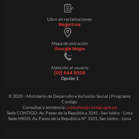
Libro de reclamaciones
Registros
Mapa de ubicación
Google Maps
Atención al usuario
(01) 644 9006
Opción 1
© 2020 - Ministerio de Desarrollo e Inclusión Social | Programa
Contigo
Consultas y asistencia:
consultas@contigo.gob.pe
Sede CONTIGO: Av. Paseo de la República 3245 , San Isidro - Lima
Sede MIDIS: Av. Paseo de la Republica N° 3101, San Isidro - Lima