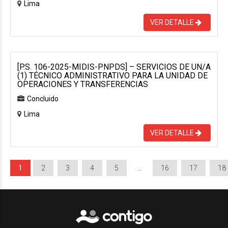
Lima
VER DETALLE
[P.S. 106-2025-MIDIS-PNPDS] – SERVICIOS DE UN/A
(1) TÉCNICO ADMINISTRATIVO PARA LA UNIDAD DE
OPERACIONES Y TRANSFERENCIAS
Concluido
Lima
VER DETALLE
1
2
3
4
5
…
16
17
18