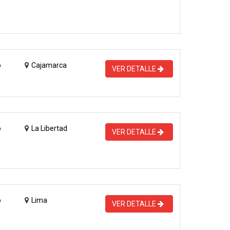
o
Cajamarca
VER DETALLE
o
La Libertad
VER DETALLE
o
Lima
VER DETALLE