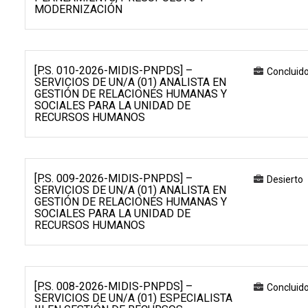
MODERNIZACIÓN
[P.S. 010-2026-MIDIS-PNPDS] –
Concluid
SERVICIOS DE UN/A (01) ANALISTA EN
GESTIÓN DE RELACIONES HUMANAS Y
SOCIALES PARA LA UNIDAD DE
RECURSOS HUMANOS
[P.S. 009-2026-MIDIS-PNPDS] –
Desierto
SERVICIOS DE UN/A (01) ANALISTA EN
GESTIÓN DE RELACIONES HUMANAS Y
SOCIALES PARA LA UNIDAD DE
RECURSOS HUMANOS
[P.S. 008-2026-MIDIS-PNPDS] –
Concluid
SERVICIOS DE UN/A (01) ESPECIALISTA