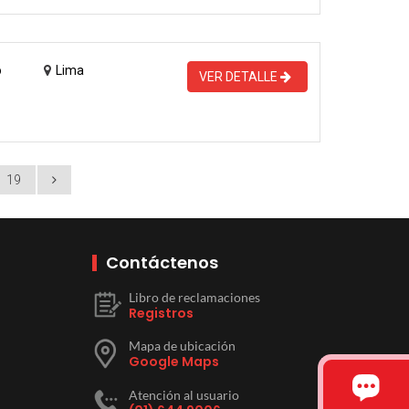
o
Lima
VER DETALLE
19
Contáctenos
Libro de reclamaciones
Registros
Mapa de ubicación
Google Maps
Atención al usuario