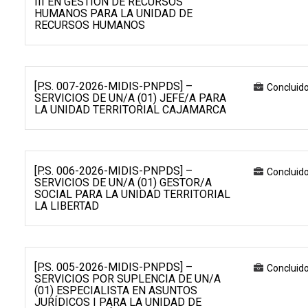
III EN GESTIÓN DE RECURSOS
HUMANOS PARA LA UNIDAD DE
RECURSOS HUMANOS
[P.S. 007-2026-MIDIS-PNPDS] –
Concluid
SERVICIOS DE UN/A (01) JEFE/A PARA
LA UNIDAD TERRITORIAL CAJAMARCA
[P.S. 006-2026-MIDIS-PNPDS] –
Concluid
SERVICIOS DE UN/A (01) GESTOR/A
SOCIAL PARA LA UNIDAD TERRITORIAL
LA LIBERTAD
[P.S. 005-2026-MIDIS-PNPDS] –
Concluid
SERVICIOS POR SUPLENCIA DE UN/A
(01) ESPECIALISTA EN ASUNTOS
JURÍDICOS I PARA LA UNIDAD DE