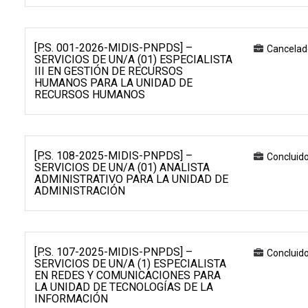
[P.S. 001-2026-MIDIS-PNPDS] –
Cancelad
SERVICIOS DE UN/A (01) ESPECIALISTA
III EN GESTIÓN DE RECURSOS
HUMANOS PARA LA UNIDAD DE
RECURSOS HUMANOS
[P.S. 108-2025-MIDIS-PNPDS] –
Concluid
SERVICIOS DE UN/A (01) ANALISTA
ADMINISTRATIVO PARA LA UNIDAD DE
ADMINISTRACIÓN
[P.S. 107-2025-MIDIS-PNPDS] –
Concluid
SERVICIOS DE UN/A (1) ESPECIALISTA
EN REDES Y COMUNICACIONES PARA
LA UNIDAD DE TECNOLOGÍAS DE LA
INFORMACIÓN