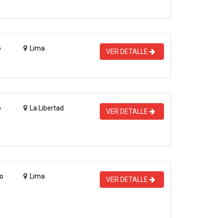
o
Lima
VER DETALLE
o
La Libertad
VER DETALLE
o
Lima
VER DETALLE