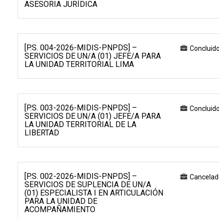
ASESORIA JURÍDICA
[P.S. 004-2026-MIDIS-PNPDS] –
Concluid
SERVICIOS DE UN/A (01) JEFE/A PARA
LA UNIDAD TERRITORIAL LIMA
[P.S. 003-2026-MIDIS-PNPDS] –
Concluid
SERVICIOS DE UN/A (01) JEFE/A PARA
LA UNIDAD TERRITORIAL DE LA
LIBERTAD
[P.S. 002-2026-MIDIS-PNPDS] –
Cancelad
SERVICIOS DE SUPLENCIA DE UN/A
(01) ESPECIALISTA I EN ARTICULACIÓN
PARA LA UNIDAD DE
ACOMPAÑAMIENTO