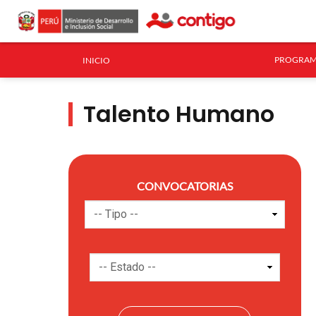
PROGRAM
INICIO
Talento Humano
CONVOCATORIAS