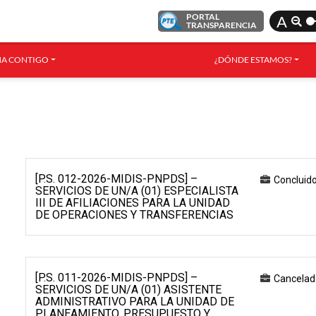
PORTAL
A
TRANSPARENCIA
A CONTIGO
¿DÓNDE ESTAMOS?
[P.S. 012-2026-MIDIS-PNPDS] –
Concluid
SERVICIOS DE UN/A (01) ESPECIALISTA
III DE AFILIACIONES PARA LA UNIDAD
DE OPERACIONES Y TRANSFERENCIAS
[P.S. 011-2026-MIDIS-PNPDS] –
Cancelad
SERVICIOS DE UN/A (01) ASISTENTE
ADMINISTRATIVO PARA LA UNIDAD DE
PLANEAMIENTO, PRESUPUESTO Y