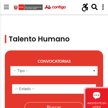
Talento Humano
CONVOCATORIAS
ASISTENTE EN
LINEA