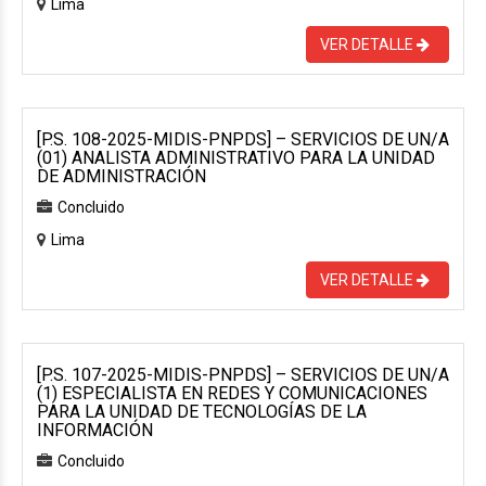
Lima
VER DETALLE
[P.S. 108-2025-MIDIS-PNPDS] – SERVICIOS DE UN/A
(01) ANALISTA ADMINISTRATIVO PARA LA UNIDAD
DE ADMINISTRACIÓN
Concluido
Lima
VER DETALLE
[P.S. 107-2025-MIDIS-PNPDS] – SERVICIOS DE UN/A
(1) ESPECIALISTA EN REDES Y COMUNICACIONES
PARA LA UNIDAD DE TECNOLOGÍAS DE LA
INFORMACIÓN
Concluido