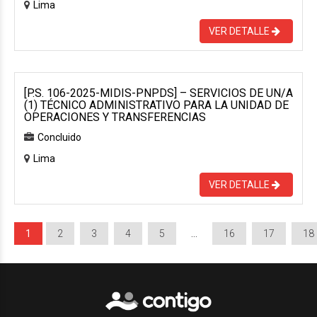
Lima
VER DETALLE
[P.S. 106-2025-MIDIS-PNPDS] – SERVICIOS DE UN/A
(1) TÉCNICO ADMINISTRATIVO PARA LA UNIDAD DE
OPERACIONES Y TRANSFERENCIAS
Concluido
Lima
VER DETALLE
1
2
3
4
5
…
16
17
18