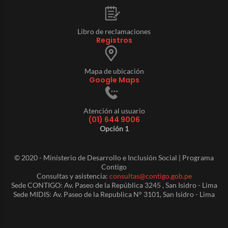
Libro de reclamaciones
Registros
Mapa de ubicación
Google Maps
Atención al usuario
(01) 644 9006
Opción 1
© 2020 - Ministerio de Desarrollo e Inclusión Social | Programa
Contigo
Consultas y asistencia:
consultas@contigo.gob.pe
Sede CONTIGO: Av. Paseo de la República 3245 , San Isidro - Lima
Sede MIDIS: Av. Paseo de la Republica N° 3101, San Isidro - Lima