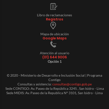
Libro de reclamaciones
Registros
Mapa de ubicación
Google Maps
Atención al usuario
(01) 644 9006
Opción 1
© 2020 - Ministerio de Desarrollo e Inclusión Social | Programa
Contigo
Consultas y asistencia:
consultas@contigo.gob.pe
Sede CONTIGO: Av. Paseo de la República 3245 , San Isidro - Lima
Sede MIDIS: Av. Paseo de la Republica N° 3101, San Isidro - Lima