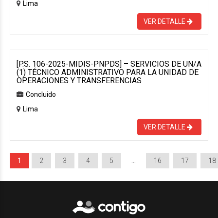
Lima
VER DETALLE
[P.S. 106-2025-MIDIS-PNPDS] – SERVICIOS DE UN/A
(1) TÉCNICO ADMINISTRATIVO PARA LA UNIDAD DE
OPERACIONES Y TRANSFERENCIAS
Concluido
Lima
VER DETALLE
1
2
3
4
5
…
16
17
18