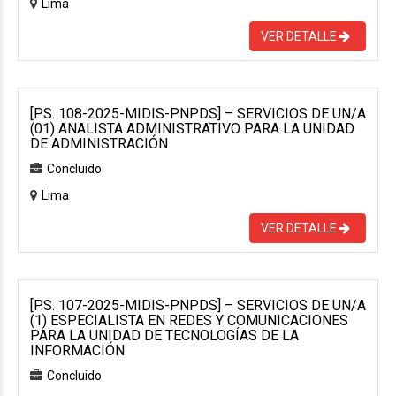
Lima
VER DETALLE
[P.S. 108-2025-MIDIS-PNPDS] – SERVICIOS DE UN/A
(01) ANALISTA ADMINISTRATIVO PARA LA UNIDAD
DE ADMINISTRACIÓN
Concluido
Lima
VER DETALLE
[P.S. 107-2025-MIDIS-PNPDS] – SERVICIOS DE UN/A
(1) ESPECIALISTA EN REDES Y COMUNICACIONES
PARA LA UNIDAD DE TECNOLOGÍAS DE LA
INFORMACIÓN
Concluido