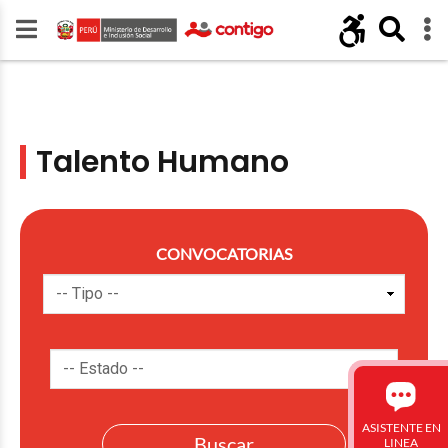
Talento Humano
CONVOCATORIAS
ASISTENTE EN
LINEA