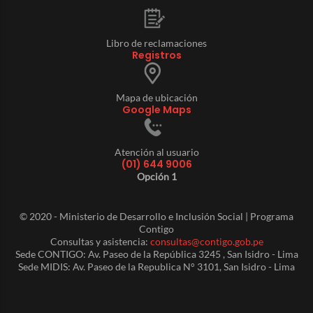
Libro de reclamaciones
Registros
Mapa de ubicación
Google Maps
Atención al usuario
(01) 644 9006
Opción 1
© 2020 - Ministerio de Desarrollo e Inclusión Social | Programa
Contigo
Consultas y asistencia:
consultas@contigo.gob.pe
Sede CONTIGO: Av. Paseo de la República 3245 , San Isidro - Lima
Sede MIDIS: Av. Paseo de la Republica N° 3101, San Isidro - Lima