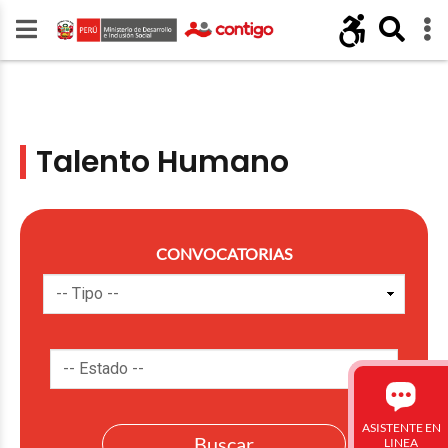
Talento Humano
CONVOCATORIAS
ASISTENTE EN
LINEA