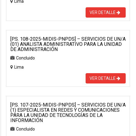
Lima
VER DETALLE
[P.S. 108-2025-MIDIS-PNPDS] – SERVICIOS DE UN/A
(01) ANALISTA ADMINISTRATIVO PARA LA UNIDAD
DE ADMINISTRACIÓN
Concluido
Lima
VER DETALLE
[P.S. 107-2025-MIDIS-PNPDS] – SERVICIOS DE UN/A
(1) ESPECIALISTA EN REDES Y COMUNICACIONES
PARA LA UNIDAD DE TECNOLOGÍAS DE LA
INFORMACIÓN
Concluido