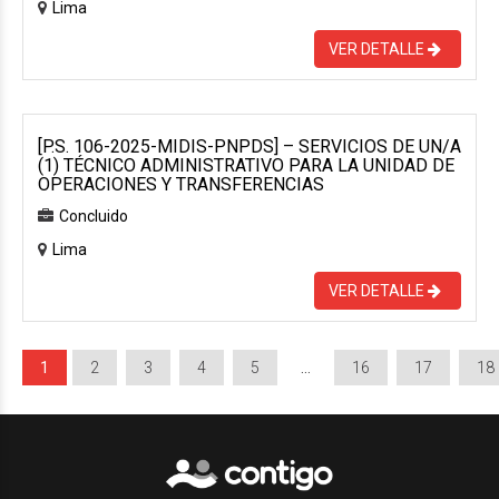
Lima
VER DETALLE
[P.S. 106-2025-MIDIS-PNPDS] – SERVICIOS DE UN/A
(1) TÉCNICO ADMINISTRATIVO PARA LA UNIDAD DE
OPERACIONES Y TRANSFERENCIAS
Concluido
Lima
VER DETALLE
1
2
3
4
5
…
16
17
18