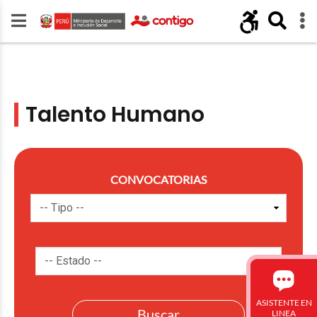
Talento Humano
CONVOCATORIAS
ASISTENTE EN
LINEA