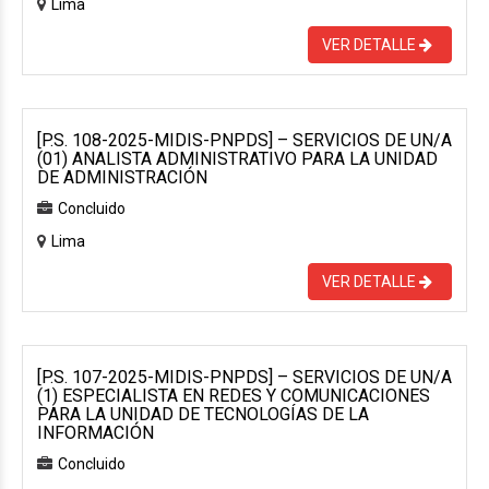
Lima
VER DETALLE
[P.S. 108-2025-MIDIS-PNPDS] – SERVICIOS DE UN/A
(01) ANALISTA ADMINISTRATIVO PARA LA UNIDAD
DE ADMINISTRACIÓN
Concluido
Lima
VER DETALLE
[P.S. 107-2025-MIDIS-PNPDS] – SERVICIOS DE UN/A
(1) ESPECIALISTA EN REDES Y COMUNICACIONES
PARA LA UNIDAD DE TECNOLOGÍAS DE LA
INFORMACIÓN
Concluido