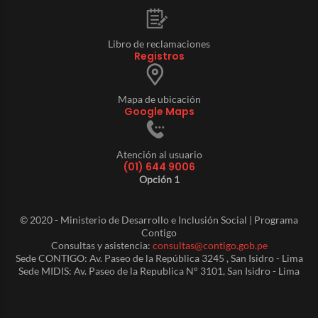
Libro de reclamaciones
Registros
Mapa de ubicación
Google Maps
Atención al usuario
(01) 644 9006
Opción 1
© 2020 - Ministerio de Desarrollo e Inclusión Social | Programa
Contigo
Consultas y asistencia:
consultas@contigo.gob.pe
Sede CONTIGO: Av. Paseo de la República 3245 , San Isidro - Lima
Sede MIDIS: Av. Paseo de la Republica N° 3101, San Isidro - Lima