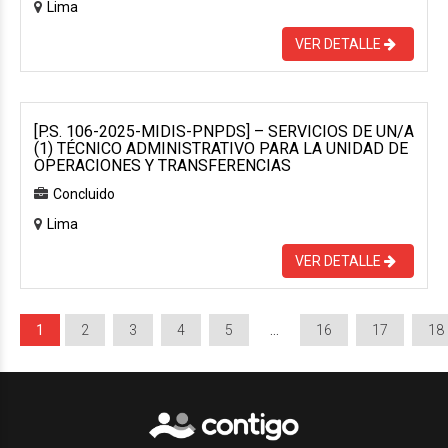
Lima
VER DETALLE
[P.S. 106-2025-MIDIS-PNPDS] – SERVICIOS DE UN/A
(1) TÉCNICO ADMINISTRATIVO PARA LA UNIDAD DE
OPERACIONES Y TRANSFERENCIAS
Concluido
Lima
VER DETALLE
1
2
3
4
5
…
16
17
18