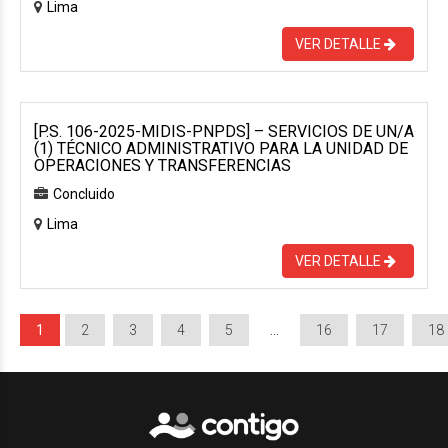
Lima
VER DETALLE
[P.S. 106-2025-MIDIS-PNPDS] – SERVICIOS DE UN/A
(1) TÉCNICO ADMINISTRATIVO PARA LA UNIDAD DE
OPERACIONES Y TRANSFERENCIAS
Concluido
Lima
VER DETALLE
1
2
3
4
5
…
16
17
18