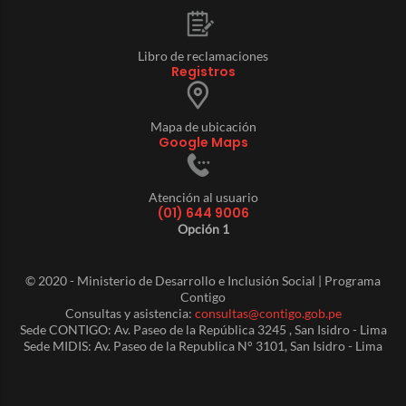
Libro de reclamaciones
Registros
Mapa de ubicación
Google Maps
Atención al usuario
(01) 644 9006
Opción 1
© 2020 - Ministerio de Desarrollo e Inclusión Social | Programa
Contigo
Consultas y asistencia:
consultas@contigo.gob.pe
Sede CONTIGO: Av. Paseo de la República 3245 , San Isidro - Lima
Sede MIDIS: Av. Paseo de la Republica N° 3101, San Isidro - Lima