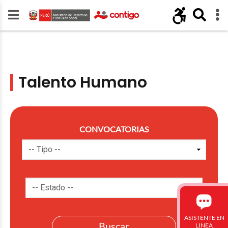
Talento Humano
CONVOCATORIAS
ASISTENTE EN
LINEA