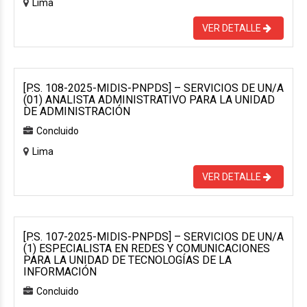
Lima
VER DETALLE
[P.S. 108-2025-MIDIS-PNPDS] – SERVICIOS DE UN/A
(01) ANALISTA ADMINISTRATIVO PARA LA UNIDAD
DE ADMINISTRACIÓN
Concluido
Lima
VER DETALLE
[P.S. 107-2025-MIDIS-PNPDS] – SERVICIOS DE UN/A
(1) ESPECIALISTA EN REDES Y COMUNICACIONES
PARA LA UNIDAD DE TECNOLOGÍAS DE LA
INFORMACIÓN
Concluido