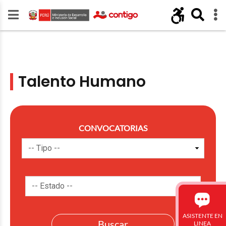
Talento Humano
CONVOCATORIAS
ASISTENTE EN
LINEA