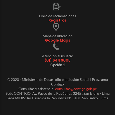
Libro de reclamaciones
Registros
Mapa de ubicación
Google Maps
Atención al usuario
(01) 644 9006
Opción 1
© 2020 - Ministerio de Desarrollo e Inclusión Social | Programa
Contigo
Consultas y asistencia:
consultas@contigo.gob.pe
Sede CONTIGO: Av. Paseo de la República 3245 , San Isidro - Lima
Sede MIDIS: Av. Paseo de la Republica N° 3101, San Isidro - Lima