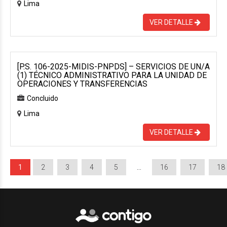
Lima
VER DETALLE
[P.S. 106-2025-MIDIS-PNPDS] – SERVICIOS DE UN/A
(1) TÉCNICO ADMINISTRATIVO PARA LA UNIDAD DE
OPERACIONES Y TRANSFERENCIAS
Concluido
Lima
VER DETALLE
1
2
3
4
5
…
16
17
18