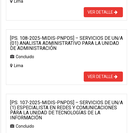
Lima
VER DETALLE
[P.S. 108-2025-MIDIS-PNPDS] – SERVICIOS DE UN/A
(01) ANALISTA ADMINISTRATIVO PARA LA UNIDAD
DE ADMINISTRACIÓN
Concluido
Lima
VER DETALLE
[P.S. 107-2025-MIDIS-PNPDS] – SERVICIOS DE UN/A
(1) ESPECIALISTA EN REDES Y COMUNICACIONES
PARA LA UNIDAD DE TECNOLOGÍAS DE LA
INFORMACIÓN
Concluido