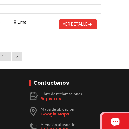
o
Lima
VER DETALLE
19
Contáctenos
Libro de reclamaciones
Registros
Mapa de ubicación
Google Maps
Atención al usuario