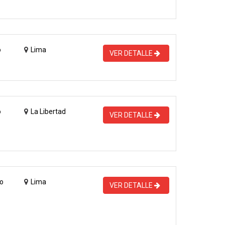
o
Lima
VER DETALLE
o
La Libertad
VER DETALLE
o
Lima
VER DETALLE