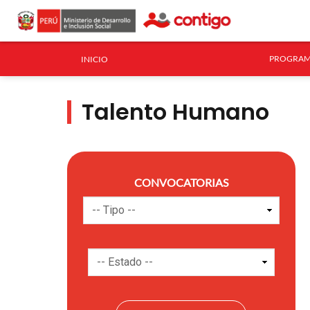
PROGRAM
INICIO
Talento Humano
CONVOCATORIAS