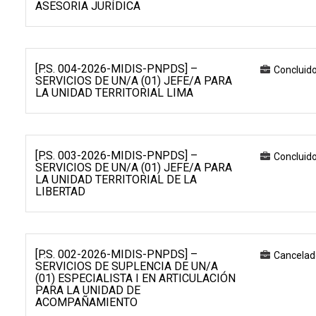
ASESORIA JURÍDICA
[P.S. 004-2026-MIDIS-PNPDS] –
Concluid
SERVICIOS DE UN/A (01) JEFE/A PARA
LA UNIDAD TERRITORIAL LIMA
[P.S. 003-2026-MIDIS-PNPDS] –
Concluid
SERVICIOS DE UN/A (01) JEFE/A PARA
LA UNIDAD TERRITORIAL DE LA
LIBERTAD
[P.S. 002-2026-MIDIS-PNPDS] –
Cancelad
SERVICIOS DE SUPLENCIA DE UN/A
(01) ESPECIALISTA I EN ARTICULACIÓN
PARA LA UNIDAD DE
ACOMPAÑAMIENTO