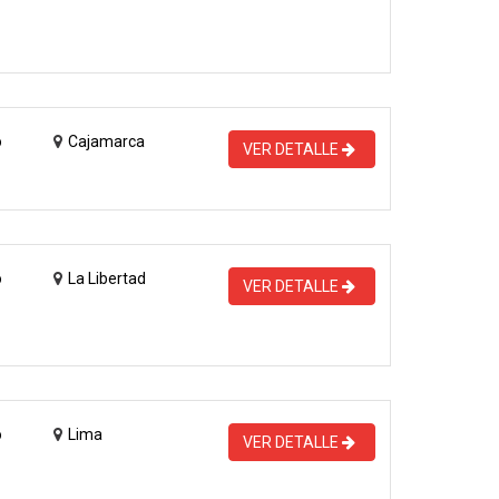
o
Cajamarca
VER DETALLE
o
La Libertad
VER DETALLE
o
Lima
VER DETALLE