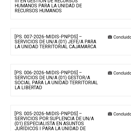
III EN GESTIÓN DE RECURSOS
HUMANOS PARA LA UNIDAD DE
RECURSOS HUMANOS
[P.S. 007-2026-MIDIS-PNPDS] –
Concluid
SERVICIOS DE UN/A (01) JEFE/A PARA
LA UNIDAD TERRITORIAL CAJAMARCA
[P.S. 006-2026-MIDIS-PNPDS] –
Concluid
SERVICIOS DE UN/A (01) GESTOR/A
SOCIAL PARA LA UNIDAD TERRITORIAL
LA LIBERTAD
[P.S. 005-2026-MIDIS-PNPDS] –
Concluid
SERVICIOS POR SUPLENCIA DE UN/A
(01) ESPECIALISTA EN ASUNTOS
JURÍDICOS I PARA LA UNIDAD DE