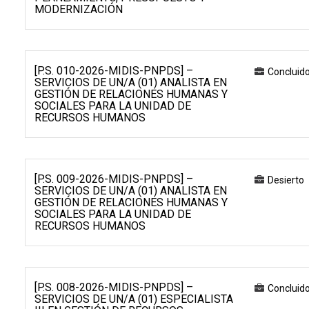
MODERNIZACIÓN
[P.S. 010-2026-MIDIS-PNPDS] –
Concluid
SERVICIOS DE UN/A (01) ANALISTA EN
GESTIÓN DE RELACIONES HUMANAS Y
SOCIALES PARA LA UNIDAD DE
RECURSOS HUMANOS
[P.S. 009-2026-MIDIS-PNPDS] –
Desierto
SERVICIOS DE UN/A (01) ANALISTA EN
GESTIÓN DE RELACIONES HUMANAS Y
SOCIALES PARA LA UNIDAD DE
RECURSOS HUMANOS
[P.S. 008-2026-MIDIS-PNPDS] –
Concluid
SERVICIOS DE UN/A (01) ESPECIALISTA