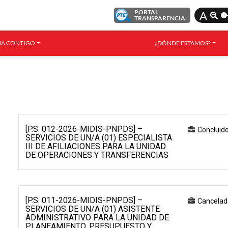
PORTAL
A
TRANSPARENCIA
A CONTIGO
¿DÓNDE ESTAMOS?
[P.S. 012-2026-MIDIS-PNPDS] –
Concluid
SERVICIOS DE UN/A (01) ESPECIALISTA
III DE AFILIACIONES PARA LA UNIDAD
DE OPERACIONES Y TRANSFERENCIAS
[P.S. 011-2026-MIDIS-PNPDS] –
Cancelad
SERVICIOS DE UN/A (01) ASISTENTE
ADMINISTRATIVO PARA LA UNIDAD DE
PLANEAMIENTO, PRESUPUESTO Y