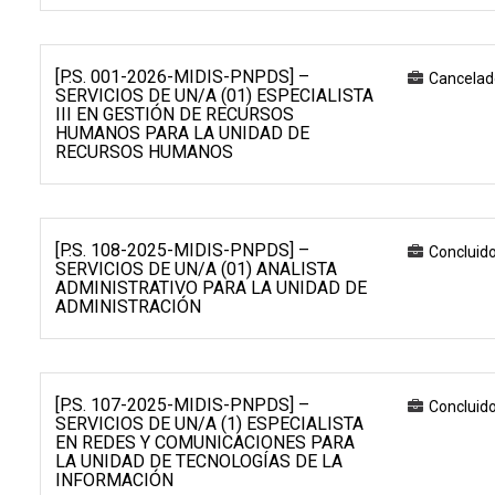
[P.S. 001-2026-MIDIS-PNPDS] –
Cancelad
SERVICIOS DE UN/A (01) ESPECIALISTA
III EN GESTIÓN DE RECURSOS
HUMANOS PARA LA UNIDAD DE
RECURSOS HUMANOS
[P.S. 108-2025-MIDIS-PNPDS] –
Concluid
SERVICIOS DE UN/A (01) ANALISTA
ADMINISTRATIVO PARA LA UNIDAD DE
ADMINISTRACIÓN
[P.S. 107-2025-MIDIS-PNPDS] –
Concluid
SERVICIOS DE UN/A (1) ESPECIALISTA
EN REDES Y COMUNICACIONES PARA
LA UNIDAD DE TECNOLOGÍAS DE LA
INFORMACIÓN