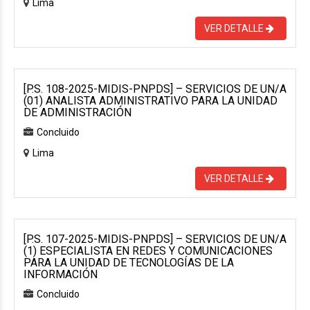
Lima
VER DETALLE
[P.S. 108-2025-MIDIS-PNPDS] – SERVICIOS DE UN/A
(01) ANALISTA ADMINISTRATIVO PARA LA UNIDAD
DE ADMINISTRACIÓN
Concluido
Lima
VER DETALLE
[P.S. 107-2025-MIDIS-PNPDS] – SERVICIOS DE UN/A
(1) ESPECIALISTA EN REDES Y COMUNICACIONES
PARA LA UNIDAD DE TECNOLOGÍAS DE LA
INFORMACIÓN
Concluido