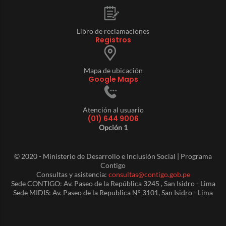
Libro de reclamaciones
Registros
Mapa de ubicación
Google Maps
Atención al usuario
(01) 644 9006
Opción 1
© 2020 - Ministerio de Desarrollo e Inclusión Social | Programa
Contigo
Consultas y asistencia:
consultas@contigo.gob.pe
Sede CONTIGO: Av. Paseo de la República 3245 , San Isidro - Lima
Sede MIDIS: Av. Paseo de la Republica N° 3101, San Isidro - Lima