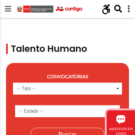
Talento Humano
CONVOCATORIAS
ASISTENTE EN
LINEA