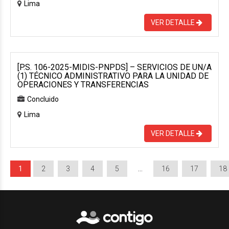
Lima
VER DETALLE
[P.S. 106-2025-MIDIS-PNPDS] – SERVICIOS DE UN/A
(1) TÉCNICO ADMINISTRATIVO PARA LA UNIDAD DE
OPERACIONES Y TRANSFERENCIAS
Concluido
Lima
VER DETALLE
1
2
3
4
5
…
16
17
18