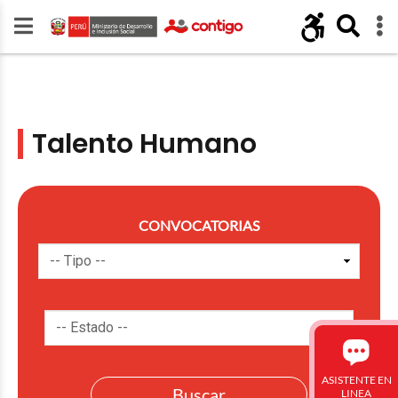
Talento Humano
CONVOCATORIAS
ASISTENTE EN
LINEA