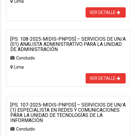
Lima
VER DETALLE
[P.S. 108-2025-MIDIS-PNPDS] – SERVICIOS DE UN/A
(01) ANALISTA ADMINISTRATIVO PARA LA UNIDAD
DE ADMINISTRACIÓN
Concluido
Lima
VER DETALLE
[P.S. 107-2025-MIDIS-PNPDS] – SERVICIOS DE UN/A
(1) ESPECIALISTA EN REDES Y COMUNICACIONES
PARA LA UNIDAD DE TECNOLOGÍAS DE LA
INFORMACIÓN
Concluido