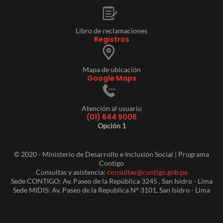
Libro de reclamaciones
Registros
Mapa de ubicación
Google Maps
Atención al usuario
(01) 644 9006
Opción 1
© 2020 - Ministerio de Desarrollo e Inclusión Social | Programa
Contigo
Consultas y asistencia:
consultas@contigo.gob.pe
Sede CONTIGO: Av. Paseo de la República 3245 , San Isidro - Lima
Sede MIDIS: Av. Paseo de la Republica N° 3101, San Isidro - Lima