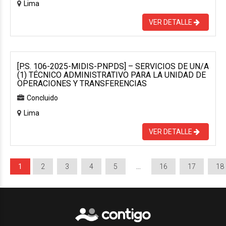
Lima
VER DETALLE
[P.S. 106-2025-MIDIS-PNPDS] – SERVICIOS DE UN/A
(1) TÉCNICO ADMINISTRATIVO PARA LA UNIDAD DE
OPERACIONES Y TRANSFERENCIAS
Concluido
Lima
VER DETALLE
1
2
3
4
5
…
16
17
18