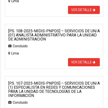
Lima
VER DETALLE
[P.S. 108-2025-MIDIS-PNPDS] – SERVICIOS DE UN/A
(01) ANALISTA ADMINISTRATIVO PARA LA UNIDAD
DE ADMINISTRACIÓN
Concluido
Lima
VER DETALLE
[P.S. 107-2025-MIDIS-PNPDS] – SERVICIOS DE UN/A
(1) ESPECIALISTA EN REDES Y COMUNICACIONES
PARA LA UNIDAD DE TECNOLOGÍAS DE LA
INFORMACIÓN
Concluido