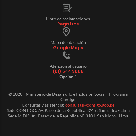
Libro de reclamaciones
Registros
Mapa de ubicación
Google Maps
Atención al usuario
(01) 644 9006
Opción 1
© 2020 - Ministerio de Desarrollo e Inclusión Social | Programa
Contigo
Consultas y asistencia:
consultas@contigo.gob.pe
Sede CONTIGO: Av. Paseo de la República 3245 , San Isidro - Lima
Sede MIDIS: Av. Paseo de la Republica N° 3101, San Isidro - Lima