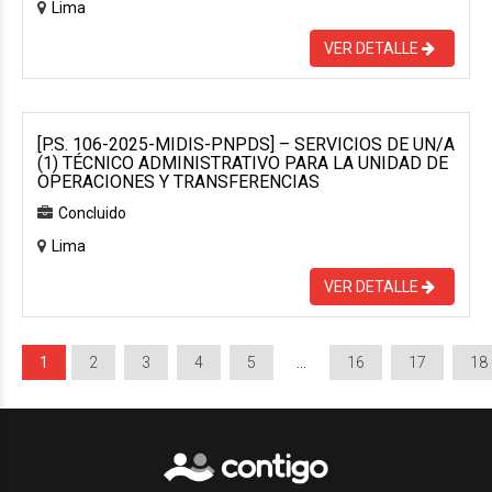
Lima
VER DETALLE
[P.S. 106-2025-MIDIS-PNPDS] – SERVICIOS DE UN/A
(1) TÉCNICO ADMINISTRATIVO PARA LA UNIDAD DE
OPERACIONES Y TRANSFERENCIAS
Concluido
Lima
VER DETALLE
1
2
3
4
5
…
16
17
18