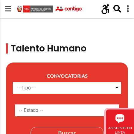
Talento Humano
CONVOCATORIAS
ASISTENTE EN
LINEA