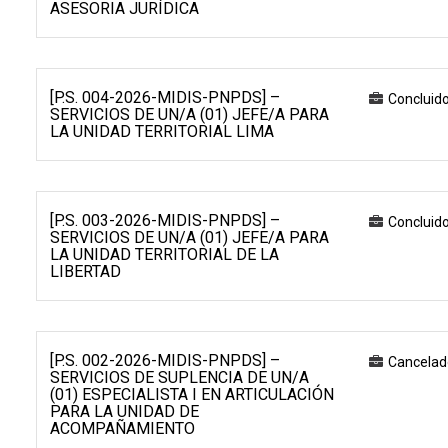
ASESORIA JURÍDICA
[P.S. 004-2026-MIDIS-PNPDS] –
Concluid
SERVICIOS DE UN/A (01) JEFE/A PARA
LA UNIDAD TERRITORIAL LIMA
[P.S. 003-2026-MIDIS-PNPDS] –
Concluid
SERVICIOS DE UN/A (01) JEFE/A PARA
LA UNIDAD TERRITORIAL DE LA
LIBERTAD
[P.S. 002-2026-MIDIS-PNPDS] –
Cancelad
SERVICIOS DE SUPLENCIA DE UN/A
(01) ESPECIALISTA I EN ARTICULACIÓN
PARA LA UNIDAD DE
ACOMPAÑAMIENTO