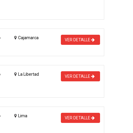
o
Cajamarca
VER DETALLE
o
La Libertad
VER DETALLE
o
Lima
VER DETALLE