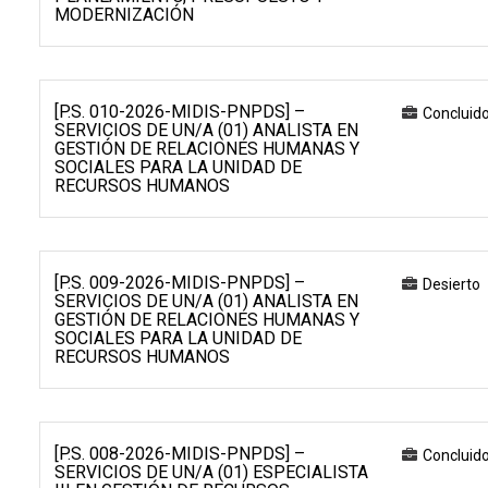
MODERNIZACIÓN
[P.S. 010-2026-MIDIS-PNPDS] –
Concluid
SERVICIOS DE UN/A (01) ANALISTA EN
GESTIÓN DE RELACIONES HUMANAS Y
SOCIALES PARA LA UNIDAD DE
RECURSOS HUMANOS
[P.S. 009-2026-MIDIS-PNPDS] –
Desierto
SERVICIOS DE UN/A (01) ANALISTA EN
GESTIÓN DE RELACIONES HUMANAS Y
SOCIALES PARA LA UNIDAD DE
RECURSOS HUMANOS
[P.S. 008-2026-MIDIS-PNPDS] –
Concluid
SERVICIOS DE UN/A (01) ESPECIALISTA