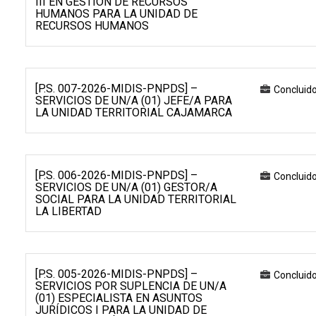
III EN GESTIÓN DE RECURSOS
HUMANOS PARA LA UNIDAD DE
RECURSOS HUMANOS
[P.S. 007-2026-MIDIS-PNPDS] –
Concluid
SERVICIOS DE UN/A (01) JEFE/A PARA
LA UNIDAD TERRITORIAL CAJAMARCA
[P.S. 006-2026-MIDIS-PNPDS] –
Concluid
SERVICIOS DE UN/A (01) GESTOR/A
SOCIAL PARA LA UNIDAD TERRITORIAL
LA LIBERTAD
[P.S. 005-2026-MIDIS-PNPDS] –
Concluid
SERVICIOS POR SUPLENCIA DE UN/A
(01) ESPECIALISTA EN ASUNTOS
JURÍDICOS I PARA LA UNIDAD DE