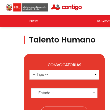
PROGRAM
INICIO
Talento Humano
CONVOCATORIAS