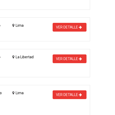
o
Lima
VER DETALLE
o
La Libertad
VER DETALLE
o
Lima
VER DETALLE