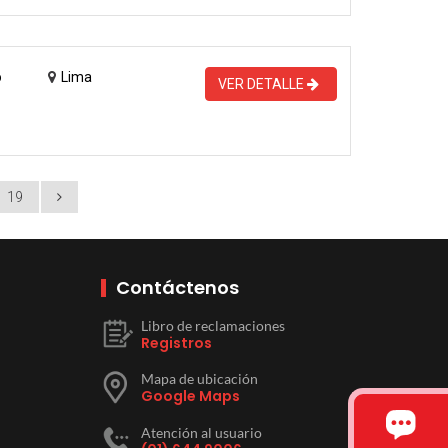
o
Lima
VER DETALLE
19
Contáctenos
Libro de reclamaciones
Registros
Mapa de ubicación
Google Maps
Atención al usuario