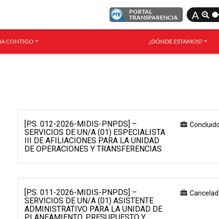
PORTAL
A
TRANSPARENCIA
A CONTIGO
¿DÓNDE ESTAMOS?
[P.S. 012-2026-MIDIS-PNPDS] –
Concluid
SERVICIOS DE UN/A (01) ESPECIALISTA
III DE AFILIACIONES PARA LA UNIDAD
DE OPERACIONES Y TRANSFERENCIAS
[P.S. 011-2026-MIDIS-PNPDS] –
Cancelad
SERVICIOS DE UN/A (01) ASISTENTE
ADMINISTRATIVO PARA LA UNIDAD DE
PLANEAMIENTO, PRESUPUESTO Y