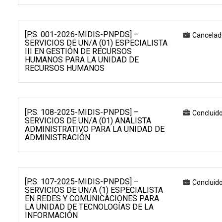
[P.S. 001-2026-MIDIS-PNPDS] –
Cancelad
SERVICIOS DE UN/A (01) ESPECIALISTA
III EN GESTIÓN DE RECURSOS
HUMANOS PARA LA UNIDAD DE
RECURSOS HUMANOS
[P.S. 108-2025-MIDIS-PNPDS] –
Concluid
SERVICIOS DE UN/A (01) ANALISTA
ADMINISTRATIVO PARA LA UNIDAD DE
ADMINISTRACIÓN
[P.S. 107-2025-MIDIS-PNPDS] –
Concluid
SERVICIOS DE UN/A (1) ESPECIALISTA
EN REDES Y COMUNICACIONES PARA
LA UNIDAD DE TECNOLOGÍAS DE LA
INFORMACIÓN