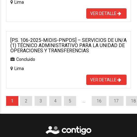
Lima
VER DETALLE
[P.S. 106-2025-MIDIS-PNPDS] – SERVICIOS DE UN/A
(1) TÉCNICO ADMINISTRATIVO PARA LA UNIDAD DE
OPERACIONES Y TRANSFERENCIAS
Concluido
Lima
VER DETALLE
1
2
3
4
5
…
16
17
18