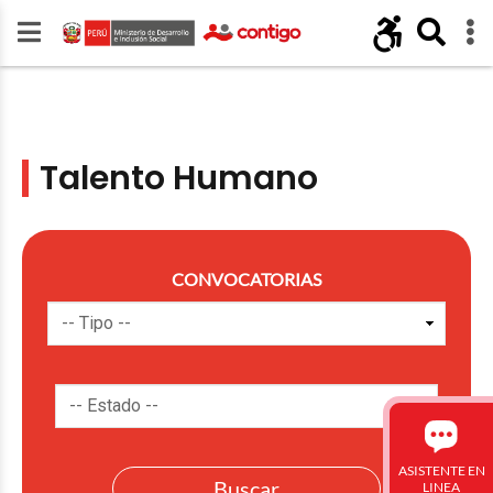
Talento Humano
CONVOCATORIAS
ASISTENTE EN
LINEA