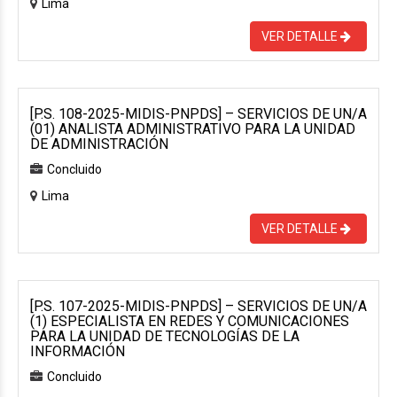
Lima
VER DETALLE
[P.S. 108-2025-MIDIS-PNPDS] – SERVICIOS DE UN/A
(01) ANALISTA ADMINISTRATIVO PARA LA UNIDAD
DE ADMINISTRACIÓN
Concluido
Lima
VER DETALLE
[P.S. 107-2025-MIDIS-PNPDS] – SERVICIOS DE UN/A
(1) ESPECIALISTA EN REDES Y COMUNICACIONES
PARA LA UNIDAD DE TECNOLOGÍAS DE LA
INFORMACIÓN
Concluido