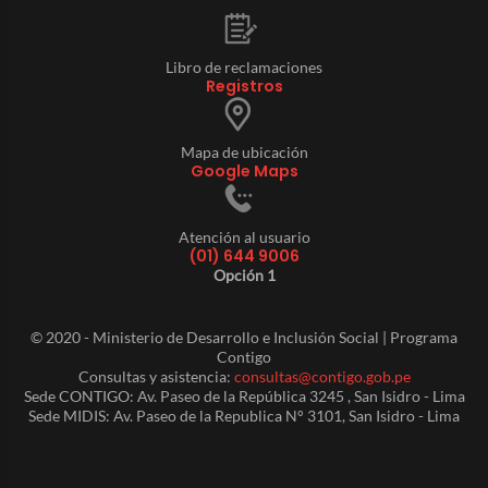
Libro de reclamaciones
Registros
Mapa de ubicación
Google Maps
Atención al usuario
(01) 644 9006
Opción 1
© 2020 - Ministerio de Desarrollo e Inclusión Social | Programa
Contigo
Consultas y asistencia:
consultas@contigo.gob.pe
Sede CONTIGO: Av. Paseo de la República 3245 , San Isidro - Lima
Sede MIDIS: Av. Paseo de la Republica N° 3101, San Isidro - Lima